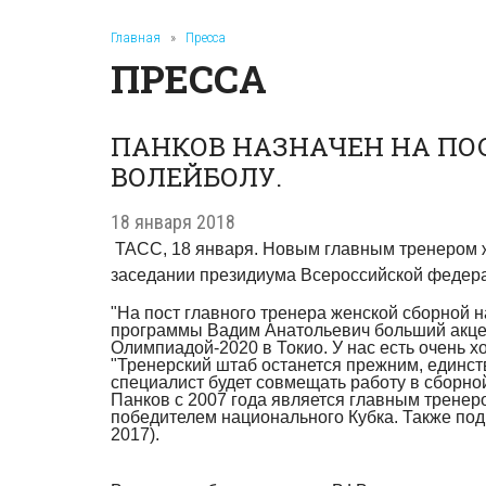
Главная
»
Пресса
ПРЕССА
ПАНКОВ НАЗНАЧЕН НА ПОС
ВОЛЕЙБОЛУ.
18 января 2018
ТАСС, 18 января. Новым главным тренером ж
заседании президиума Всероссийской федерац
"На пост главного тренера женской сборной 
программы Вадим Анатольевич больший акцен
Олимпиадой-2020 в Токио. У нас есть очень 
"Тренерский штаб останется прежним, единств
специалист будет совмещать работу в сборной
Панков с 2007 года является главным тренер
победителем национального Кубка. Также по
2017).