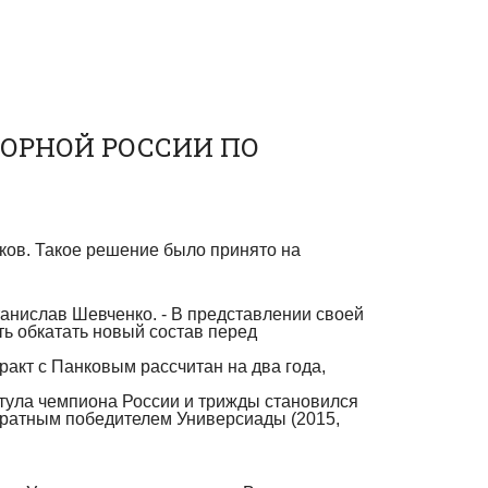
БОРНОЙ РОССИИ ПО
ков. Такое решение было принято на
танислав Шевченко. - В представлении своей
ь обкатать новый состав перед
ракт с Панковым рассчитан на два года,
итула чемпиона России и трижды становился
кратным победителем Универсиады (2015,