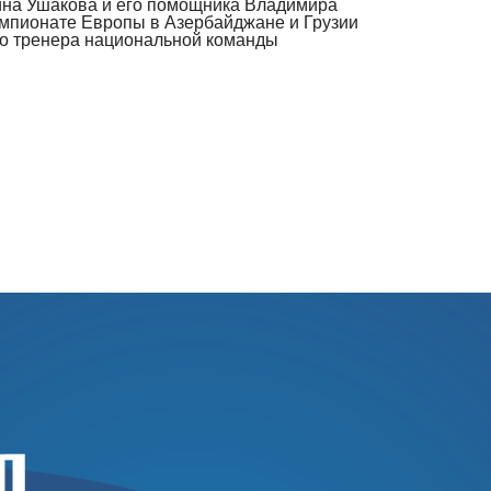
тина Ушакова и его помощника Владимира
емпионате Европы в Азербайджане и Грузии
ого тренера национальной команды