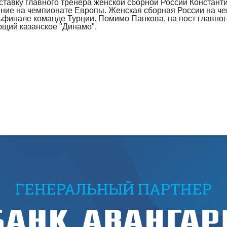
ставку главного тренера женской сборной России Констан
ение на чемпионате Европы. Женская сборная России на ч
ертьфинале команде Турции. Помимо Панкова, на пост главн
ющий казанское "Динамо".
ГЕНЕРАЛЬНЫЙ ПАРТНЕР