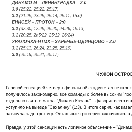
ДИНАМО М – ЛЕНИНГРАДКА – 2:0
3:0
(25:22, 25:22, 25:17)
3:2
(21:25, 23:25, 25:14, 25:11, 15:6)
ЕНИСЕЙ – ПРОТОН – 2:0
3:2
(32:30, 12:25, 25:20, 24:26, 15:13)
3:1
(20:25, 2a5:22, 25:12, 26:24)
УРАЛОЧКА-НТМК – ЗАРЕЧЬЕ-ОДИНЦОВО – 2:0
3:1
(25:13, 26:24, 23:25, 25:19)
3:0
(25:19, 25:21, 25:17)
ЧУЖОЙ ОСТРО
Главной сенсацией четвертьфинальной стадии стал не итог ка
получилось закономерно, все команды с более высоким "пос
отдельно взятого матча. "Динамо-Казань" – фаворит всего и 
уступило на выезде "Сахалину" (1:3). В итоге серия, как ка
затянулась до трех игр. Остальные три серии закончились в 
Правда, у этой сенсации есть логичное объяснение – "Дин