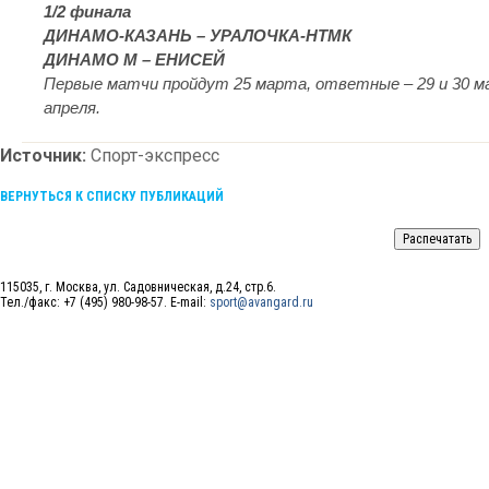
1/2 финала
ДИНАМО-КАЗАНЬ – УРАЛОЧКА-НТМК
ДИНАМО М – ЕНИСЕЙ
Первые матчи пройдут 25 марта, ответные – 29 и 30 ма
апреля.
Источник:
Спорт-экспресс
ВЕРНУТЬСЯ К СПИСКУ ПУБЛИКАЦИЙ
115035, г. Москва, ул. Садовническая, д.24, стр.6.
Тел./факс: +7 (495) 980-98-57. E-mail:
sport@avangard.ru