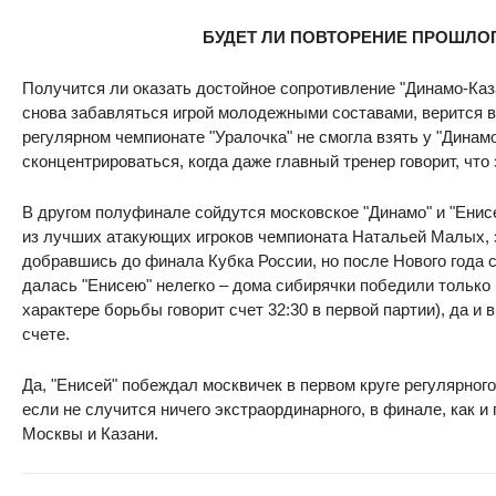
БУДЕТ ЛИ ПОВТОРЕНИЕ ПРОШЛО
Получится ли оказать достойное сопротивление "Динамо-Каз
снова забавляться игрой молодежными составами, верится в 
регулярном чемпионате "Уралочка" не смогла взять у "Динамо"
сконцентрироваться, когда даже главный тренер говорит, что
В другом полуфинале сойдутся московское "Динамо" и "Енис
из лучших атакующих игроков чемпионата Натальей Малых, 
добравшись до финала Кубка России, но после Нового года с
далась "Енисею" нелегко – дома сибирячки победили только 
характере борьбы говорит счет 32:30 в первой партии), да и 
счете.
Да, "Енисей" побеждал москвичек в первом круге регулярного
если не случится ничего экстраординарного, в финале, как и
Москвы и Казани.