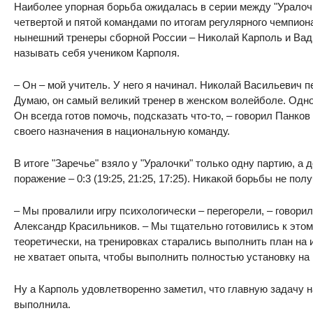
Наиболее упорная борьба ожидалась в серии между "Уралоч
четвертой и пятой командами по итогам регулярного чемпион
нынешний тренеры сборной России – Николай Карполь и Вад
называть себя учеником Карполя.
– Он – мой учитель. У него я начинал. Николай Васильевич 
Думаю, он самый великий тренер в женском волейболе. Одно
Он всегда готов помочь, подсказать что-то, – говорил Панко
своего назначения в национальную команду.
В итоге "Заречье" взяло у "Уралочки" только одну партию, 
поражение – 0:3 (19:25, 21:25, 17:25). Никакой борьбы не пол
– Мы провалили игру психологически – перегорели, – говори
Александр Красильников. – Мы тщательно готовились к этом
теоретически, на тренировках старались выполнить план на 
не хватает опыта, чтобы выполнить полностью установку на 
Ну а Карполь удовлетворенно заметил, что главную задачу на
выполнила.