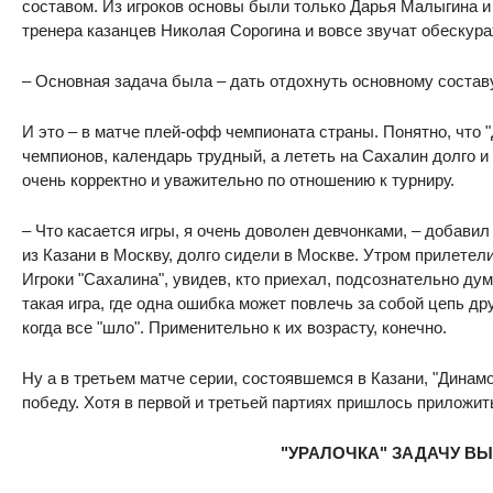
составом. Из игроков основы были только Дарья Малыгина и
тренера казанцев Николая Сорогина и вовсе звучат обескур
– Основная задача была – дать отдохнуть основному составу,
И это – в матче плей-офф чемпионата страны. Понятно, что 
чемпионов, календарь трудный, а лететь на Сахалин долго и 
очень корректно и уважительно по отношению к турниру.
– Что касается игры, я очень доволен девчонками, – добави
из Казани в Москву, долго сидели в Москве. Утром прилетели
Игроки "Сахалина", увидев, кто приехал, подсознательно дум
такая игра, где одна ошибка может повлечь за собой цепь др
когда все "шло". Применительно к их возрасту, конечно.
Ну а в третьем матче серии, состоявшемся в Казани, "Динам
победу. Хотя в первой и третьей партиях пришлось приложить
"УРАЛОЧКА" ЗАДАЧУ В