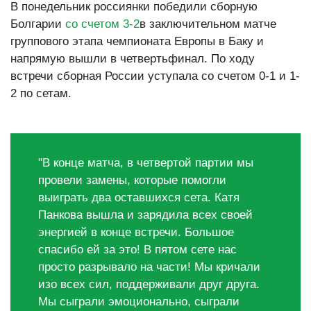
В понедельник россиянки победили сборную
Болгарии
со счетом 3-2
в заключительном матче
группового этапа чемпионата Европы в Баку и
напрямую вышли в четвертьфинал. По ходу
встречи сборная России уступала со счетом 0-1 и 1-
2 по сетам.
"В конце матча, в четвертой партии мы
провели замены, которые помогли
выиграть два оставшихся сета. Катя
Панкова вышла и зарядила всех своей
энергией в конце встречи. Большое
спасибо ей за это! В пятом сете нас
просто разрывало на части! Мы кричали
изо всех сил, поддерживали друг друга.
Мы сыграли эмоционально, сыграли