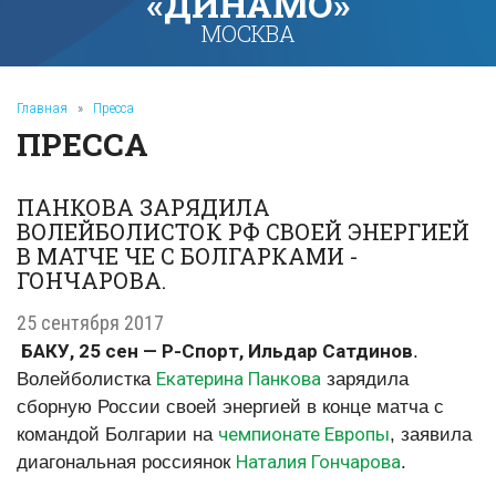
«ДИНАМО»
МОСКВА
Главная
»
Пресса
ПРЕССА
ПАНКОВА ЗАРЯДИЛА
ВОЛЕЙБОЛИСТОК РФ СВОЕЙ ЭНЕРГИЕЙ
В МАТЧЕ ЧЕ С БОЛГАРКАМИ -
ГОНЧАРОВА.
25 сентября 2017
БАКУ, 25 сен — Р-Спорт, Ильдар Сатдинов
.
Екатерина Панкова
Волейболистка
зарядила
сборную России своей энергией в конце матча с
чемпионате Европы
командой Болгарии на
, заявила
Наталия Гончарова
диагональная россиянок
.