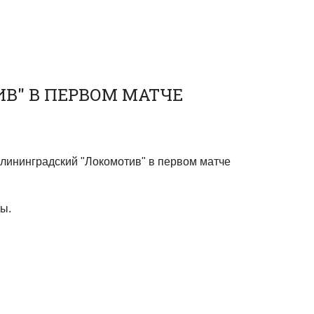
В" В ПЕРВОМ МАТЧЕ
лининградский "Локомотив" в первом матче
ды.