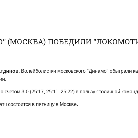
" (МОСКВА) ПОБЕДИЛИ "ЛОКОМОТИ
атдинов.
Волейболистки московского "Динамо" обыграли ка
ии.
счетом 3-0 (25:17, 25:11, 25:22) в пользу столичной коман
атч состоится в пятницу в Москве.