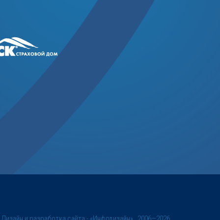
©
Дизайн и разработка сайта
- «Инфодизайн» , 2006—2026