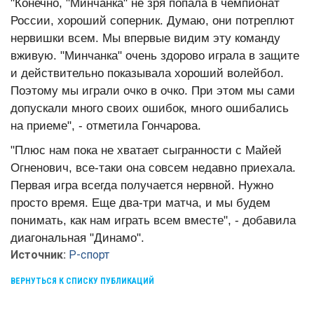
"Конечно, "Минчанка" не зря попала в чемпионат
России, хороший соперник. Думаю, они потреплют
нервишки всем. Мы впервые видим эту команду
вживую. "Минчанка" очень здорово играла в защите
и действительно показывала хороший волейбол.
Поэтому мы играли очко в очко. При этом мы сами
допускали много своих ошибок, много ошибались
на приеме", - отметила Гончарова.
"Плюс нам пока не хватает сыгранности с Майей
Огненович, все-таки она совсем недавно приехала.
Первая игра всегда получается нервной. Нужно
просто время. Еще два-три матча, и мы будем
понимать, как нам играть всем вместе", - добавила
диагональная "Динамо".
Источник:
Р-спорт
ВЕРНУТЬСЯ К СПИСКУ ПУБЛИКАЦИЙ