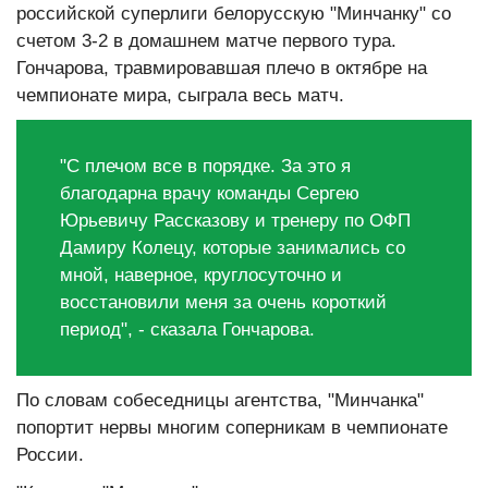
российской суперлиги белорусскую "Минчанку" со
счетом 3-2 в домашнем матче первого тура.
Гончарова, травмировавшая плечо в октябре на
чемпионате мира, сыграла весь матч.
"С плечом все в порядке. За это я
благодарна врачу команды Сергею
Юрьевичу Рассказову и тренеру по ОФП
Дамиру Колецу, которые занимались со
мной, наверное, круглосуточно и
восстановили меня за очень короткий
период", - сказала Гончарова.
По словам собеседницы агентства, "Минчанка"
попортит нервы многим соперникам в чемпионате
России.