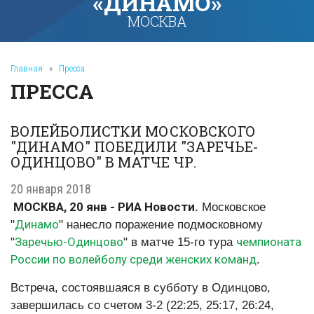
«ДИНАМО»
МОСКВА
Главная
»
Пресса
ПРЕССА
ВОЛЕЙБОЛИСТКИ МОСКОВСКОГО
"ДИНАМО" ПОБЕДИЛИ "ЗАРЕЧЬЕ-
ОДИНЦОВО" В МАТЧЕ ЧР.
20 января 2018
МОСКВА, 20 янв - РИА Новости.
Московское
Динамо
"
" нанесло поражение подмосковному
Заречью-Одинцово
чемпионата
"
" в матче 15-го тура
России по волейболу среди женских команд
.
Встреча, состоявшаяся в субботу в Одинцово,
завершилась со счетом 3-2 (22:25, 25:17, 26:24,