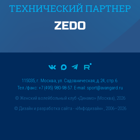
ТЕХНИЧЕСКИЙ ПАРТНЕР
115035, г. Москва, ул. Садовническая, д.24, стр.6.
Тел./факс: +7 (495) 980-98-57. E-mail:
sport@avangard.ru
© Женский волейбольный клуб «Динамо» (Москва), 2026
©
Дизайн и разработка сайта
- «Инфодизайн» , 2006—2026