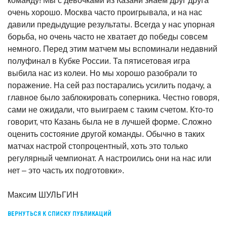
команду! Мы с девочками из Казани знаем друг друга
очень хорошо. Москва часто проигрывала, и на нас
давили предыдущие результаты. Всегда у нас упорная
борьба, но очень часто не хватает до победы совсем
немного. Перед этим матчем мы вспоминали недавний
полуфинал в Кубке России. Та пятисетовая игра
выбила нас из колеи. Но мы хорошо разобрали то
поражение. На сей раз постарались усилить подачу, а
главное было заблокировать соперника. Честно говоря,
сами не ожидали, что выиграем с таким счетом. Кто-то
говорит, что Казань была не в лучшей форме. Сложно
оценить состояние другой команды. Обычно в таких
матчах настрой стопроцентный, хоть это только
регулярный чемпионат. А настроились они на нас или
нет – это часть их подготовки».
Максим ШУЛЬГИН
ВЕРНУТЬСЯ К СПИСКУ ПУБЛИКАЦИЙ