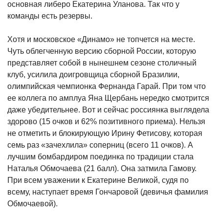
основная либеро Екатерина Уланова. Так что у
команды есть резервы.
Хотя и московское «Динамо» не топчется на месте.
Чуть облегченную версию сборной России, которую
представляет собой в нынешнем сезоне столичный
клуб, усилила доигровщица сборной Бразилии,
олимпийская чемпионка Фернанда Гарай. При том что
ее коллега по амплуа Яна Щербань нередко смотрится
даже убедительнее. Вот и сейчас россиянка выглядела
здорово (15 очков и 62% позитивного приема). Нельзя
не отметить и блокирующую Ирину Фетисову, которая
семь раз «зачехлила» соперниц (всего 11 очков). А
лучшим бомбардиром поединка по традиции стала
Наталья Обмочаева (21 балл). Она затмила Гамову.
При всем уважении к Екатерине Великой, судя по
всему, наступает время Гончаровой (девичья фамилия
Обмочаевой).