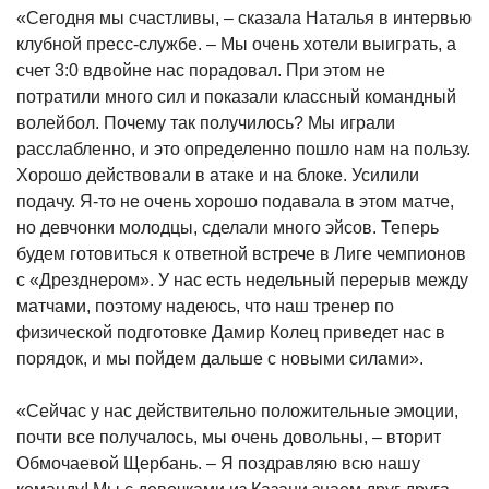
«Сегодня мы счастливы, – сказала Наталья в интервью
клубной пресс-службе. – Мы очень хотели выиграть, а
счет 3:0 вдвойне нас порадовал. При этом не
потратили много сил и показали классный командный
волейбол. Почему так получилось? Мы играли
расслабленно, и это определенно пошло нам на пользу.
Хорошо действовали в атаке и на блоке. Усилили
подачу. Я-то не очень хорошо подавала в этом матче,
но девчонки молодцы, сделали много эйсов. Теперь
будем готовиться к ответной встрече в Лиге чемпионов
с «Дрезднером». У нас есть недельный перерыв между
матчами, поэтому надеюсь, что наш тренер по
физической подготовке Дамир Колец приведет нас в
порядок, и мы пойдем дальше с новыми силами».
«Сейчас у нас действительно положительные эмоции,
почти все получалось, мы очень довольны, – вторит
Обмочаевой Щербань. – Я поздравляю всю нашу