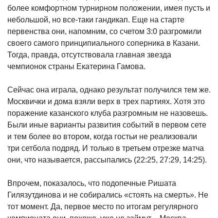
более комфортном турнирном положении, имея пусть и
небольшой, но все-таки гандикап. Еще на старте
первенства они, напомним, со счетом 3:0 разгромили
своего самого принципиального соперника в Казани.
Тогда, правда, отсутствовала главная звезда
чемпионок страны Екатерина Гамова.
Сейчас она играла, однако результат получился тем же.
Москвички и дома взяли верх в трех партиях. Хотя это
поражение казанского клуба разгромным не назовешь.
Были иные варианты развития событий в первом сете
и тем более во втором, когда гостьи не реализовали
три сетбола подряд. И только в третьем отрезке матча
они, что называется, рассыпались (22:25, 27:29, 14:25).
Впрочем, показалось, что подопечные Ришата
Гилязутдинова и не собирались «стоять на смерть». Не
тот момент. Да, первое место по итогам регулярного