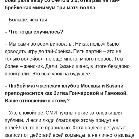
обыграла вашу со счетом 3:2, отыграв на тай-
брейке как минимум три матч-болла.
– Больше, чем три.
– Что тогда случилось?
– Мы сами во всем виноваты. Никак нельзя было
доводить игру до тай-брейка. Пять партий – это не
только волейбол, но еще много–много нервов. Тем
более – женских. Дали Казани шанс, в итоге бездарно
проиграли. Это был урок на будущее.
– Любой матч женских клубов Москвы и Казани
преподносится как битва Гончаровой и Гамовой.
Ваше отношение к этому?
– Уже спокойное. СМИ нужны яркие заголовки для
публики. И если люди благодаря этому придут на
волейбол, то все правильно. Хотя на деле результат
зависит от действий всей команды, а не личного вклада