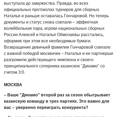
выступала до замужества. Правда, во всех
официальных протоколах турниров для сборных
Наталья и раньше оставалась Гончаровой. Но теперь
документы и статус снова совпали – эффектная
волейбольная пара, игроки национальных сборных
России Алексей и Наталья Обмочаевы расстались,
оформив при этом все необходимые бумаги.
Возвращение девичьей фамилии Гончаровой совпало
с важной победой москвичек – Наталья и ее партнерши
разгромили действующего чемпиона и своего
принципиального соперника казанское "Динамо" со
счетом 3:0.
МОСКВА
– Ваше "Динамо" второй раз за сезон обыгрывает
казанскую команду в трех партиях. Это важно для
вас – уверенно переиграть конкурента?