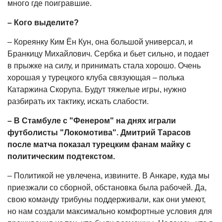
много где поигравшие.
– Кого выделите?
– Кореянку Ким Ён Кун, она большой универсал, и
Бранкицу Михайлович. Сербка и бьет сильно, и подает
в прыжке на силу, и принимать стала хорошо. Очень
хорошая у турецкого клуба связующая – полька
Катаржина Скорупа. Будут тяжелые игры, нужно
разбирать их тактику, искать слабости.
– В Стамбуле с "Фенером" на днях играли
футболисты "Локомотива". Дмитрий Тарасов
после матча показал турецким фанам майку с
политическим подтекстом.
– Политикой не увлечена, извините. В Анкаре, куда мы
приезжали со сборной, обстановка была рабочей. Да,
свою команду трибуны поддерживали, как они умеют,
но нам создали максимально комфортные условия для