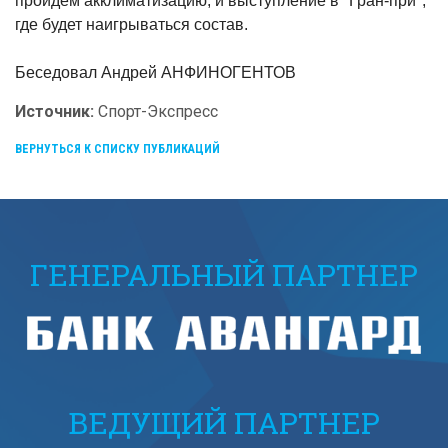
пройдем акклиматизацию, и выступление в "Гран-при",
где будет наигрываться состав.
Беседовал Андрей АНФИНОГЕНТОВ
Источник:
Спорт-Экспресс
ВЕРНУТЬСЯ К СПИСКУ ПУБЛИКАЦИЙ
ГЕНЕРАЛЬНЫЙ ПАРТНЕР
ВЕДУЩИЙ ПАРТНЕР