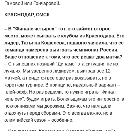
Гамовой или Гончаровой.
КРАСНОДАР, ОМСК
– В "Финале четырех" тот, кто займет второе
место, может сыграть с клубом из Краснодара. Его
лидер, Татьяна Кошелева, недавно заявила, что ее
команда намерена выиграть чемпионат России.
Ваше отношение к тому, что все решат два матча?
– С нынешних позиций "Динамо" эта ситуация не из
лучших. Мы уверенно лидируем, выиграв все 12
матчей, а придется все еще раз доказывать, но в
коротком турнире. В принципе, идеальный вариант –
плей-офф. Но раз решили, то нужно играть "Финал
четырех", будем играть. Болельщикам это интересно, а
поклонниками мы дорожим. Важно, что нам дали
отдохнуть перед сборами. Это всегда важно, но в
олимпийский сезон – особенно.