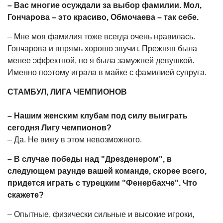
– Вас многие осуждали за выбор фамилии. Мол,
Гончарова – это красиво, Обмочаева – так себе.
– Мне моя фамилия тоже всегда очень нравилась.
Гончарова и впрямь хорошо звучит. Прежняя была
менее эффектной, но я была замужней девушкой.
Именно поэтому играла в майке с фамилией супруга.
СТАМБУЛ, ЛИГА ЧЕМПИОНОВ
– Нашим женским клубам под силу выиграть
сегодня Лигу чемпионов?
– Да. Не вижу в этом невозможного.
– В случае победы над "Дрезденером", в
следующем раунде вашей команде, скорее всего,
придется играть с турецким "Фенербахче". Что
скажете?
– Опытные, физически сильные и высокие игроки,