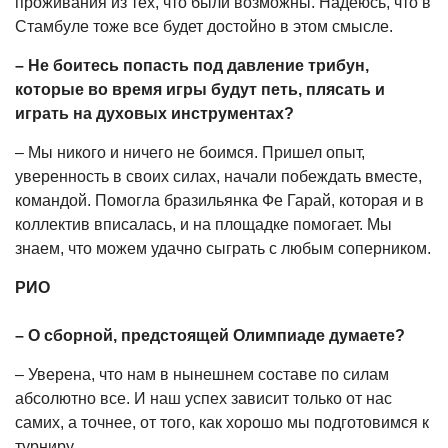
проживания из тех, что были возможны. Надеюсь, что в
Стамбуле тоже все будет достойно в этом смысле.
– Не боитесь попасть под давление трибун,
которые во время игры будут петь, плясать и
играть на духовых инструментах?
– Мы никого и ничего не боимся. Пришел опыт,
уверенность в своих силах, начали побеждать вместе,
командой. Помогла бразильянка Фе Гарай, которая и в
коллектив вписалась, и на площадке помогает. Мы
знаем, что можем удачно сыграть с любым соперником.
РИО
– О сборной, предстоящей Олимпиаде думаете?
– Уверена, что нам в нынешнем составе по силам
абсолютно все. И наш успех зависит только от нас
самих, а точнее, от того, как хорошо мы подготовимся к
турниру.