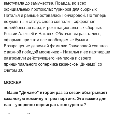
выступала до замужества. Правда, во всех
официальных протоколах турниров для сборных
Наталья и раньше оставалась Гончаровой. Но теперь
документы и статус снова совпали – эффектная
волейбольная пара, игроки национальных сборных
России Алексей и Наталья Обмочаевы расстались,
оформив при этом все необходимые бумаги.
Возвращение девичьей фамилии Гончаровой совпало
с важной победой москвичек – Наталья и ее партнерши
разгромили действующего чемпиона и своего
принципиального соперника казанское "Динамо" со
счетом 3:0.
МОСКВА
– Ваше "Динамо" второй раз за сезон обыгрывает
казанскую команду в трех партиях. Это важно для
вас – уверенно переиграть конкурента?