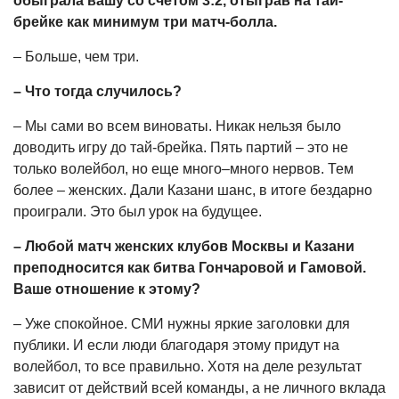
обыграла вашу со счетом 3:2, отыграв на тай-
брейке как минимум три матч-болла.
– Больше, чем три.
– Что тогда случилось?
– Мы сами во всем виноваты. Никак нельзя было
доводить игру до тай-брейка. Пять партий – это не
только волейбол, но еще много–много нервов. Тем
более – женских. Дали Казани шанс, в итоге бездарно
проиграли. Это был урок на будущее.
– Любой матч женских клубов Москвы и Казани
преподносится как битва Гончаровой и Гамовой.
Ваше отношение к этому?
– Уже спокойное. СМИ нужны яркие заголовки для
публики. И если люди благодаря этому придут на
волейбол, то все правильно. Хотя на деле результат
зависит от действий всей команды, а не личного вклада