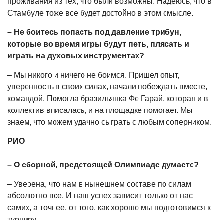
проживания из тех, что были возможны. Надеюсь, что в
Стамбуле тоже все будет достойно в этом смысле.
– Не боитесь попасть под давление трибун,
которые во время игры будут петь, плясать и
играть на духовых инструментах?
– Мы никого и ничего не боимся. Пришел опыт,
уверенность в своих силах, начали побеждать вместе,
командой. Помогла бразильянка Фе Гарай, которая и в
коллектив вписалась, и на площадке помогает. Мы
знаем, что можем удачно сыграть с любым соперником.
РИО
– О сборной, предстоящей Олимпиаде думаете?
– Уверена, что нам в нынешнем составе по силам
абсолютно все. И наш успех зависит только от нас
самих, а точнее, от того, как хорошо мы подготовимся к
турниру.