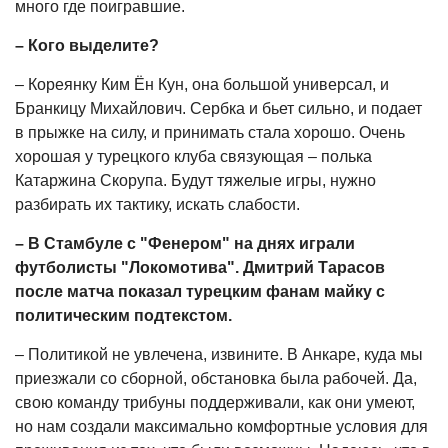
много где поигравшие.
– Кого выделите?
– Кореянку Ким Ён Кун, она большой универсал, и
Бранкицу Михайлович. Сербка и бьет сильно, и подает
в прыжке на силу, и принимать стала хорошо. Очень
хорошая у турецкого клуба связующая – полька
Катаржина Скорупа. Будут тяжелые игры, нужно
разбирать их тактику, искать слабости.
– В Стамбуле с "Фенером" на днях играли
футболисты "Локомотива". Дмитрий Тарасов
после матча показал турецким фанам майку с
политическим подтекстом.
– Политикой не увлечена, извините. В Анкаре, куда мы
приезжали со сборной, обстановка была рабочей. Да,
свою команду трибуны поддерживали, как они умеют,
но нам создали максимально комфортные условия для