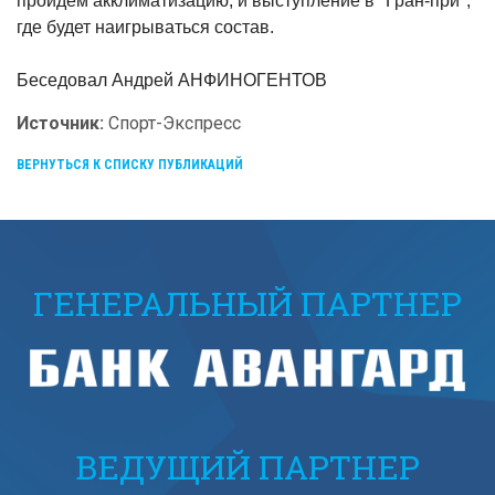
пройдем акклиматизацию, и выступление в "Гран-при",
где будет наигрываться состав.
Беседовал Андрей АНФИНОГЕНТОВ
Источник:
Спорт-Экспресс
ВЕРНУТЬСЯ К СПИСКУ ПУБЛИКАЦИЙ
ГЕНЕРАЛЬНЫЙ ПАРТНЕР
ВЕДУЩИЙ ПАРТНЕР