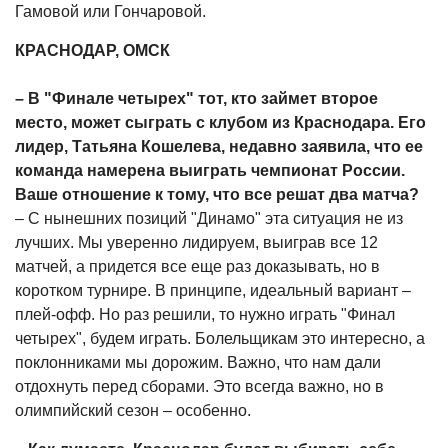
Гамовой или Гончаровой.
КРАСНОДАР, ОМСК
– В "Финале четырех" тот, кто займет второе
место, может сыграть с клубом из Краснодара. Его
лидер, Татьяна Кошелева, недавно заявила, что ее
команда намерена выиграть чемпионат России.
Ваше отношение к тому, что все решат два матча?
– С нынешних позиций "Динамо" эта ситуация не из
лучших. Мы уверенно лидируем, выиграв все 12
матчей, а придется все еще раз доказывать, но в
коротком турнире. В принципе, идеальный вариант –
плей-офф. Но раз решили, то нужно играть "Финал
четырех", будем играть. Болельщикам это интересно, а
поклонниками мы дорожим. Важно, что нам дали
отдохнуть перед сборами. Это всегда важно, но в
олимпийский сезон – особенно.