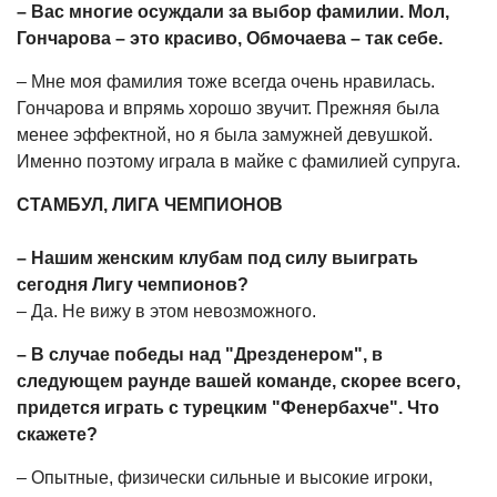
– Вас многие осуждали за выбор фамилии. Мол,
Гончарова – это красиво, Обмочаева – так себе.
– Мне моя фамилия тоже всегда очень нравилась.
Гончарова и впрямь хорошо звучит. Прежняя была
менее эффектной, но я была замужней девушкой.
Именно поэтому играла в майке с фамилией супруга.
СТАМБУЛ, ЛИГА ЧЕМПИОНОВ
– Нашим женским клубам под силу выиграть
сегодня Лигу чемпионов?
– Да. Не вижу в этом невозможного.
– В случае победы над "Дрезденером", в
следующем раунде вашей команде, скорее всего,
придется играть с турецким "Фенербахче". Что
скажете?
– Опытные, физически сильные и высокие игроки,