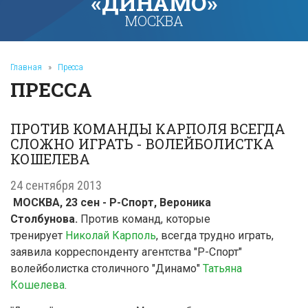
«ДИНАМО»
МОСКВА
Главная
»
Пресса
ПРЕССА
ПРОТИВ КОМАНДЫ КАРПОЛЯ ВСЕГДА
СЛОЖНО ИГРАТЬ - ВОЛЕЙБОЛИСТКА
КОШЕЛЕВА
24 сентября 2013
МОСКВА, 23 сен - Р-Спорт, Вероника
Столбунова.
Против команд, которые
тренирует
Николай Карполь
, всегда трудно играть,
заявила корреспонденту агентства "Р-Спорт"
волейболистка столичного "Динамо"
Татьяна
Кошелева
.