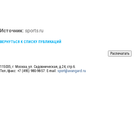
Источник:
sports.ru
ВЕРНУТЬСЯ К СПИСКУ ПУБЛИКАЦИЙ
115035, г. Москва, ул. Садовническая, д.24, стр.6.
Тел./факс: +7 (495) 980-98-57. E-mail:
sport@avangard.ru