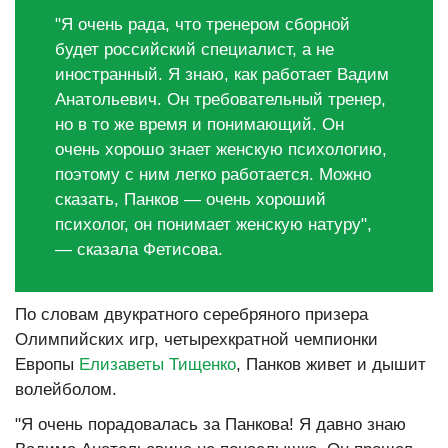
"Я очень рада, что тренером сборной
будет российский специалист, а не
иностранный. Я знаю, как работает Вадим
Анатольевич. Он требовательный тренер,
но в то же время и понимающий. Он
очень хорошо знает женскую психологию,
поэтому с ним легко работается. Можно
сказать, Панков — очень хороший
психолог, он понимает женскую натуру",
—
сказала Фетисова
.
По словам двукратного серебряного призера
Олимпийских игр, четырехкратной чемпионки
Европы
Елизаветы Тищенко
, Панков живет и дышит
волейболом.
"Я очень порадовалась за Панкова! Я давно знаю