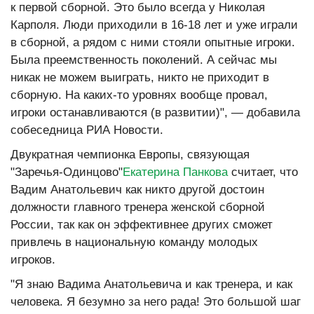
к первой сборной. Это было всегда у Николая
Карполя. Люди приходили в 16-18 лет и уже играли
в сборной, а рядом с ними стояли опытные игроки.
Была преемственность поколений. А сейчас мы
никак не можем выиграть, никто не приходит в
сборную. На каких-то уровнях вообще провал,
игроки останавливаются (в развитии)", — добавила
собеседница РИА Новости.
Двукратная чемпионка Европы, связующая
"Заречья-Одинцово"
Екатерина Панкова
считает, что
Вадим Анатольевич как никто другой достоин
должности главного тренера женской сборной
России, так как он эффективнее других сможет
привлечь в национальную команду молодых
игроков.
"Я знаю Вадима Анатольевича и как тренера, и как
человека. Я безумно за него рада! Это большой шаг