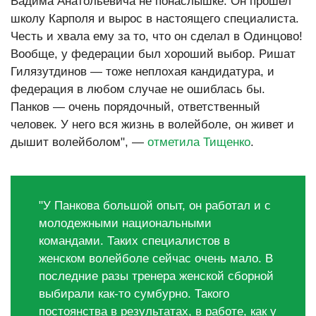
Вадима Анатольевича не понаслышке. Он прошел
школу Карполя и вырос в настоящего специалиста.
Честь и хвала ему за то, что он сделал в Одинцово!
Вообще, у федерации был хороший выбор. Ришат
Гилязутдинов — тоже неплохая кандидатура, и
федерация в любом случае не ошиблась бы.
Панков — очень порядочный, ответственный
человек. У него вся жизнь в волейболе, он живет и
дышит волейболом", —
отметила Тищенко
.
"У Панкова большой опыт, он работал и с
молодежными национальными
командами. Таких специалистов в
женском волейболе сейчас очень мало. В
последние разы тренера женской сборной
выбирали как-то сумбурно. Такого
постоянства в результатах, в работе, как у