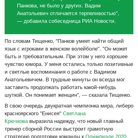
Панкова, не было у других. Вадим
Анатольевич отличается терпеливостью",
— добавила собеседница РИА Новости.
По словам Тищенко, "Панков умеет найти общий
язык с игроками в женском волейболе". "Он может
быть и требовательным. При этом у него хорошее
чувство юмора. У меня остались только позитивные
и светлые воспоминания о работе с Вадимом
Анатольевичем. В трудные минуты он всегда мог
заставить продолжать работать какой-нибудь
шуткой. Он понимает женщин", — сказала Тищенко.
В свою очередь двукратная чемпионка мира, либеро
красноярского "Енисея"
Светлана
Крючкова
выразила надежду, что новый главный
тренер сборной России выстроит грамотную
стратегию подготовки команды к
Олимпиаде 2020