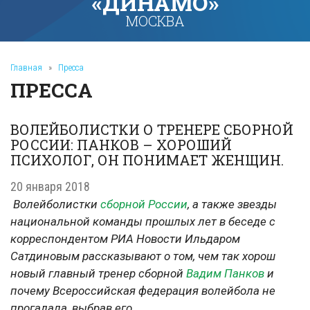
«ДИНАМО»
МОСКВА
Главная
»
Пресса
ПРЕССА
ВОЛЕЙБОЛИСТКИ О ТРЕНЕРЕ СБОРНОЙ
РОССИИ: ПАНКОВ – ХОРОШИЙ
ПСИХОЛОГ, ОН ПОНИМАЕТ ЖЕНЩИН.
20 января 2018
Волейболистки
сборной России
, а также звезды
национальной команды прошлых лет в беседе с
корреспондентом РИА Новости Ильдаром
Сатдиновым рассказывают о том, чем так хорош
новый главный тренер сборной
Вадим Панков
и
почему Всероссийская федерация волейбола не
прогадала, выбрав его.