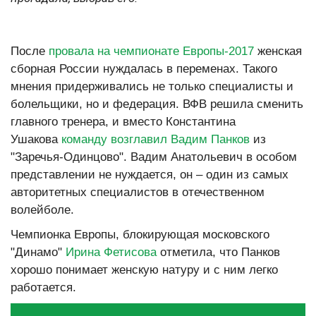
После
провала на чемпионате Европы-2017
женская
сборная России нуждалась в переменах. Такого
мнения придерживались не только специалисты и
болельщики, но и федерация. ВФВ решила сменить
главного тренера, и вместо Константина
Ушакова
команду возглавил Вадим Панков
из
"Заречья-Одинцово". Вадим Анатольевич в особом
представлении не нуждается, он – один из самых
авторитетных специалистов в отечественном
волейболе.
Чемпионка Европы, блокирующая московского
"Динамо"
Ирина Фетисова
отметила, что Панков
хорошо понимает женскую натуру и с ним легко
работается.