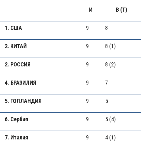
И
В (Т)
1. США
9
8
2. КИТАЙ
9
8 (1)
2. РОССИЯ
9
8 (2)
4. БРАЗИЛИЯ
9
7
5. ГОЛЛАНДИЯ
9
5
6. Сербия
9
5 (4)
7. Италия
9
4 (1)