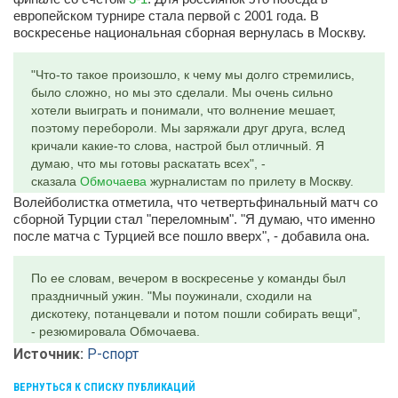
европейском турнире стала первой с 2001 года. В
воскресенье национальная сборная вернулась в Москву.
"Что-то такое произошло, к чему мы долго стремились,
было сложно, но мы это сделали. Мы очень сильно
хотели выиграть и понимали, что волнение мешает,
поэтому перебороли. Мы заряжали друг друга, вслед
кричали какие-то слова, настрой был отличный. Я
думаю, что мы готовы раскатать всех", -
сказала
Обмочаева
журналистам по прилету в Москву.
Волейболистка отметила, что четвертьфинальный матч со
сборной Турции стал "переломным". "Я думаю, что именно
после матча с Турцией все пошло вверх", - добавила она.
По ее словам, вечером в воскресенье у команды был
праздничный ужин. "Мы поужинали, сходили на
дискотеку, потанцевали и потом пошли собирать вещи",
- резюмировала Обмочаева.
Источник:
Р-спорт
ВЕРНУТЬСЯ К СПИСКУ ПУБЛИКАЦИЙ