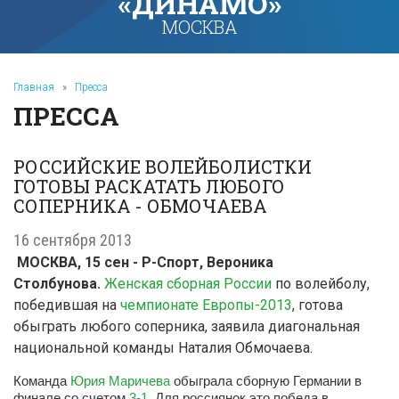
«ДИНАМО»
МОСКВА
Главная
»
Пресса
ПРЕССА
РОССИЙСКИЕ ВОЛЕЙБОЛИСТКИ
ГОТОВЫ РАСКАТАТЬ ЛЮБОГО
СОПЕРНИКА - ОБМОЧАЕВА
16 сентября 2013
МОСКВА, 15 сен - Р-Спорт, Вероника
Столбунова.
Женская сборная России
по волейболу,
победившая на
чемпионате Европы-2013
, готова
обыграть любого соперника, заявила диагональная
национальной команды Наталия Обмочаева.
Команда
Юрия Маричева
обыграла сборную Германии в
финале со счетом
3-1
. Для россиянок это победа в