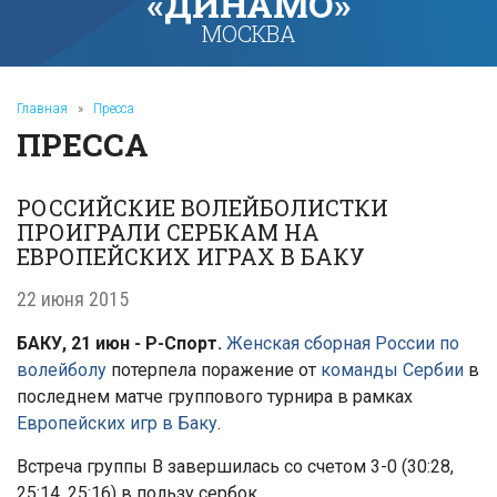
«ДИНАМО»
МОСКВА
Главная
»
Пресса
ПРЕССА
РОССИЙСКИЕ ВОЛЕЙБОЛИСТКИ
ПРОИГРАЛИ СЕРБКАМ НА
ЕВРОПЕЙСКИХ ИГРАХ В БАКУ
22 июня 2015
БАКУ, 21 июн - Р-Спорт.
Женская сборная России по
волейболу
потерпела поражение от
команды Сербии
в
последнем матче группового турнира в рамках
Европейских игр в Баку
.
Встреча группы В завершилась со счетом 3-0 (30:28,
25:14, 25:16) в пользу сербок.