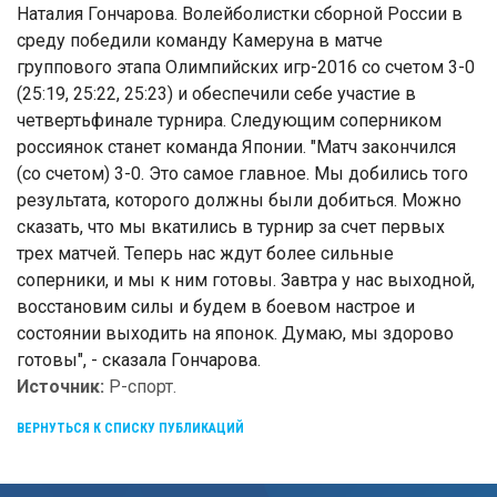
Наталия Гончарова. Волейболистки сборной России в
среду победили команду Камеруна в матче
группового этапа Олимпийских игр-2016 со счетом 3-0
(25:19, 25:22, 25:23) и обеспечили себе участие в
четвертьфинале турнира. Следующим соперником
россиянок станет команда Японии. "Матч закончился
(со счетом) 3-0. Это самое главное. Мы добились того
результата, которого должны были добиться. Можно
сказать, что мы вкатились в турнир за счет первых
трех матчей. Теперь нас ждут более сильные
соперники, и мы к ним готовы. Завтра у нас выходной,
восстановим силы и будем в боевом настрое и
состоянии выходить на японок. Думаю, мы здорово
готовы", - сказала Гончарова.
Источник:
Р-спорт.
ВЕРНУТЬСЯ К СПИСКУ ПУБЛИКАЦИЙ