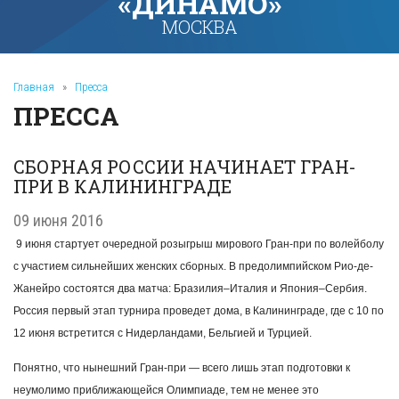
«ДИНАМО»
МОСКВА
Главная
»
Пресса
ПРЕССА
СБОРНАЯ РОССИИ НАЧИНАЕТ ГРАН-
ПРИ В КАЛИНИНГРАДЕ
09 июня 2016
9 июня стартует очередной розыгрыш мирового Гран-при по волейболу
с участием сильнейших женских сборных. В предолимпийском Рио-де-
Жанейро состоятся два матча: Бразилия–Италия и Япония–Сербия.
Россия первый этап турнира проведет дома, в Калининграде, где с 10 по
12 июня встретится с Нидерландами, Бельгией и Турцией.
Понятно, что нынешний Гран-при — всего лишь этап подготовки к
неумолимо приближающейся Олимпиаде, тем не менее это