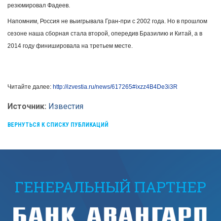
резюмировал Фадеев.
Напомним, Россия не выигрывала Гран-при с 2002 года. Но в прошлом
сезоне наша сборная стала второй, опередив Бразилию и Китай, а в
2014 году финишировала на третьем месте.
Читайте далее:
http://izvestia.ru/news/617265#ixzz4B4De3i3R
Источник:
Известия
ВЕРНУТЬСЯ К СПИСКУ ПУБЛИКАЦИЙ
ГЕНЕРАЛЬНЫЙ ПАРТНЕР