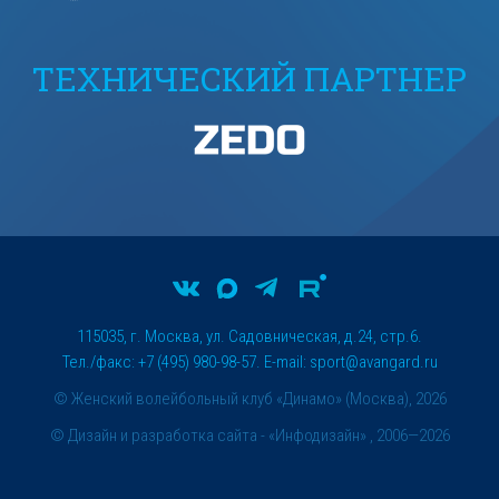
ТЕХНИЧЕСКИЙ ПАРТНЕР
115035, г. Москва, ул. Садовническая, д.24, стр.6.
Тел./факс: +7 (495) 980-98-57. E-mail:
sport@avangard.ru
© Женский волейбольный клуб «Динамо» (Москва), 2026
©
Дизайн и разработка сайта
- «Инфодизайн» , 2006—2026