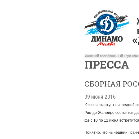
Женский волейбольный клуб «Дин
ПРЕССА
СБОРНАЯ РОС
09 июня 2016
9 июня стартует очередной р
Рио-де-Жанейро состоятся дв
где с 10 по 12 июня встретитс
Понятно, что нынешний Гран-