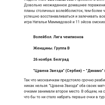
Довольно неожиданное домашнее поражение о
планы столичных волейболисток, тем более 
успешно восстанавливаться и залечивать вс
игра Натальи Маммадовой и 11 эйсов омских
Волейбол. Лига чемпионов
Женщины. Группа В
26 ноября. Белград
"Црвена Звезда" (Сербия) – "Динамо" (Мо
Так что москвичкам предстояло срочно реаби
никак нельзя. "Црвена Звезда" оба своих мат
очками занимали второе место. В общем, на
что бы то ни стало набрать первые очки в ту