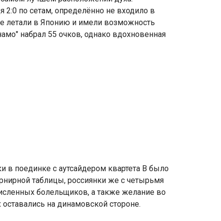
2:0 по сетам, определённо не входило в
не летали в Японию и имели возможность
амо" набрал 55 очков, однако вдохновенная
и в поединке с аутсайдером квартета В было
турнирной таблицы, россиянки же с четырьмя
численных болельщиков, а также желание во
х оставались на динамовской стороне.