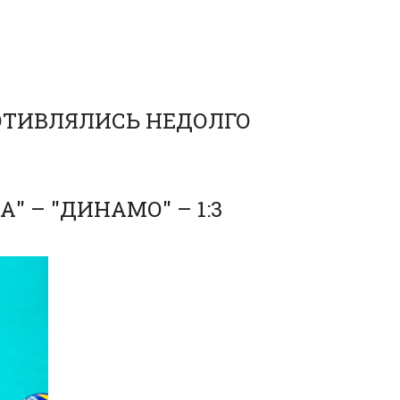
ОТИВЛЯЛИСЬ НЕДОЛГО
" – "ДИНАМО" – 1:3