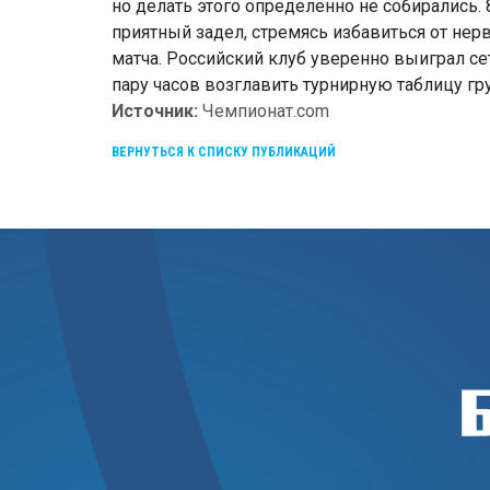
но делать этого определённо не собирались. 
приятный задел, стремясь избавиться от не
матча. Российский клуб уверенно выиграл сет 
пару часов возглавить турнирную таблицу гр
Источник:
Чемпионат.com
ВЕРНУТЬСЯ К СПИСКУ ПУБЛИКАЦИЙ