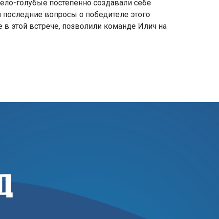
 бело-голубые постепенно создавали себе
л последние вопросы о победителе этого
ые в этой встрече, позволили команде Илич на