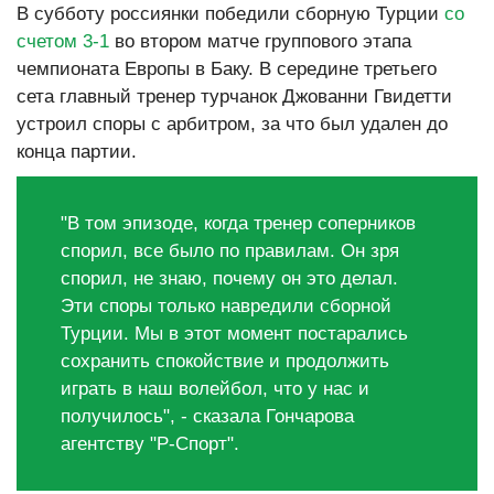
В субботу россиянки победили сборную Турции
со
счетом 3-1
во втором матче группового этапа
чемпионата Европы в Баку. В середине третьего
сета главный тренер турчанок Джованни Гвидетти
устроил споры с арбитром, за что был удален до
конца партии.
"В том эпизоде, когда тренер соперников
спорил, все было по правилам. Он зря
спорил, не знаю, почему он это делал.
Эти споры только навредили сборной
Турции. Мы в этот момент постарались
сохранить спокойствие и продолжить
играть в наш волейбол, что у нас и
получилось", - сказала Гончарова
агентству "Р-Спорт".