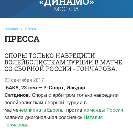
«ДИНАМО»
МОСКВА
Главная
»
Пресса
ПРЕССА
СПОРЫ ТОЛЬКО НАВРЕДИЛИ
ВОЛЕЙБОЛИСТКАМ ТУРЦИИ В МАТЧЕ
СО СБОРНОЙ РОССИИ - ГОНЧАРОВА.
23 сентября 2017
БАКУ, 23 сен — Р-Спорт, Ильдар
Сатдинов.
Споры с арбитром только навредили
волейболисткам сборной Турции в
чемпионата Европы
команды России
матче
против
,
Наталия
заявила диагональная россиянок
Гончарова
.