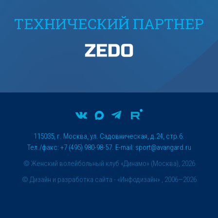
ТЕХНИЧЕСКИЙ ПАРТНЕР
115035, г. Москва, ул. Садовническая, д.24, стр.6.
Тел./факс: +7 (495) 980-98-57. E-mail:
sport@avangard.ru
© Женский волейбольный клуб «Динамо» (Москва), 2026
©
Дизайн и разработка сайта
- «Инфодизайн» , 2006—2026