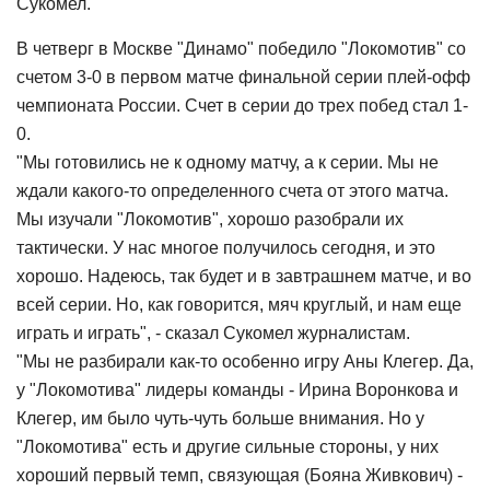
Сукомел.
В четверг в Москве "Динамо" победило "Локомотив" со
счетом 3-0 в первом матче финальной серии плей-офф
чемпионата России. Счет в серии до трех побед стал 1-
0.
"Мы готовились не к одному матчу, а к серии. Мы не
ждали какого-то определенного счета от этого матча.
Мы изучали "Локомотив", хорошо разобрали их
тактически. У нас многое получилось сегодня, и это
хорошо. Надеюсь, так будет и в завтрашнем матче, и во
всей серии. Но, как говорится, мяч круглый, и нам еще
играть и играть", - сказал Сукомел журналистам.
"Мы не разбирали как-то особенно игру Аны Клегер. Да,
у "Локомотива" лидеры команды - Ирина Воронкова и
Клегер, им было чуть-чуть больше внимания. Но у
"Локомотива" есть и другие сильные стороны, у них
хороший первый темп, связующая (Бояна Живкович) -