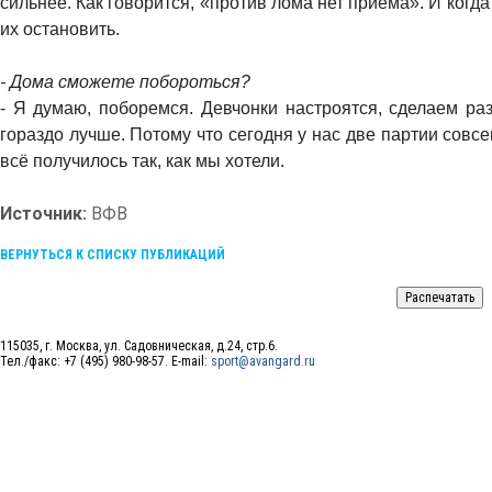
сильнее. Как говорится, «против лома нет приёма». И когд
их остановить.
- Дома сможете побороться?
- Я думаю, поборемся. Девчонки настроятся, сделаем ра
гораздо лучше. Потому что сегодня у нас две партии совсе
всё получилось так, как мы хотели.
Источник:
ВФВ
ВЕРНУТЬСЯ К СПИСКУ ПУБЛИКАЦИЙ
115035, г. Москва, ул. Садовническая, д.24, стр.6.
Тел./факс: +7 (495) 980-98-57. E-mail:
sport@avangard.ru