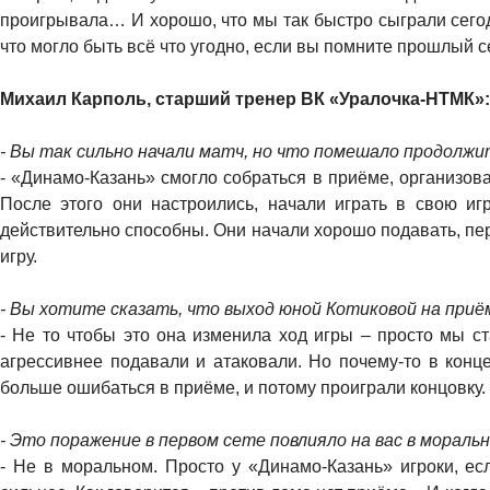
проигрывала… И хорошо, что мы так быстро сыграли сегод
что могло быть всё что угодно, если вы помните прошлый с
Михаил Карполь, старший тренер ВК «Уралочка-НТМК»:
- Вы так сильно начали матч, но что помешало продолжи
- «Динамо-Казань» смогло собраться в приёме, организова
После этого они настроились, начали играть в свою иг
действительно способны. Они начали хорошо подавать, пе
игру.
- Вы хотите сказать, что выход юной Котиковой на приё
- Не то чтобы это она изменила ход игры – просто мы с
агрессивнее подавали и атаковали. Но почему-то в конц
больше ошибаться в приёме, и потому проиграли концовку.
- Это поражение в первом сете повлияло на вас в мораль
- Не в моральном. Просто у «Динамо-Казань» игроки, ес