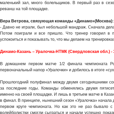
маленький зал, много болельщиков. В первый раз в сезо
реванш на той площадке.
Вера Ветрова, связующая команды «Динамо»(Москва):
- Давно не играли, был небольшой мандраж. Сначала дела
Потом поиграли и все пришло. Что тренер говорил в 
успокоиться и показывать то, что мы делаем на тренировка
Динамо-Казань – Уралочка-НТМК (Свердловская обл.) - 3:0
В домашнем первом матче 1/2 финала чемпионата Ро
первоначальный напор «Уралочки» и добилось в итоге «сух
Прошлогодний полуфинал между двумя сегодняшними со
за последние годы. Команды обменялись двумя пятис
именно на своей площадке. И лишь в третьем матче в Каза
в финал. В принципе, нынешний сезон «Уралочка» начала 
первом круге чемпионата. Но как это не раз бывало с 
волейболистки смогли сыграться и начали успешно показ