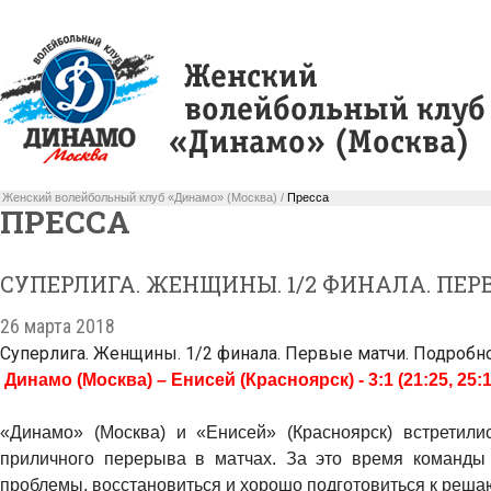
Женский волейбольный клуб «Динамо» (Москва) /
Пресса
ПРЕССА
СУПЕРЛИГА. ЖЕНЩИНЫ. 1/2 ФИНАЛА. ПЕ
26 марта 2018
Суперлига. Женщины. 1/2 финала. Первые матчи. Подробн
Динамо (Москва) – Енисей (Красноярск) - 3:1 (21:25, 25:16
«Динамо» (Москва) и «Енисей» (Красноярск) встретил
приличного перерыва в матчах. За это время команды
проблемы, восстановиться и хорошо подготовиться к реш