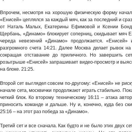
Впрочем, несмотря на хорошую физическую форму начало
«Енисей» цеплялся за каждый мяч, как за последний и сраз
от Наталь Малых, Екатерины Ефимовой и Ксении Бонда
Щербань, «Динамо» блокирует соперниц, скидывает мяч Е
череда невезений «Динамо» продолжается. «Енисей» 
разгромного счета 14:21. Далее Москва делает рывок н
сокращая отставание до приличного. Но завершить се
розыгрыше «Енисей» запрашивает видео-просмотр и выясня
на блоке. 21:25.
Второй сет выглядел совсем по-другому: «Енисей» не риску
начале сета, москвички продолжают играть стабильно. Пок
четкий блок. Ко второму техническому 16:11 – атака авт
приносить команде и дальше. Ну и, конечно, куда без с
25:16 – на этот раз победа за «Динамо».
Третий сет и все сначала. Как будто и не было этих двух 