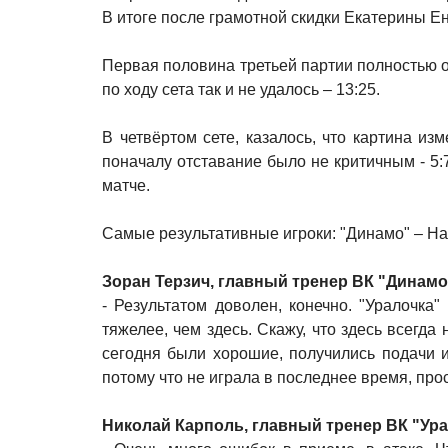
В итоге после грамотной скидки Екатерины Ен
Первая половина третьей партии полностью о
по ходу сета так и не удалось – 13:25.
В четвёртом сете, казалось, что картина из
поначалу отставание было не критичным - 5:7,
матче.
Самые результативные игроки: "Динамо" – Нат
Зоран Терзич, главный тренер ВК "Динамо"
- Результатом доволен, конечно. "Уралочка
тяжелее, чем здесь. Скажу, что здесь всегда
сегодня были хорошие, получились подачи 
потому что не играла в последнее время, прос
Николай Карполь, главный тренер ВК "Ур