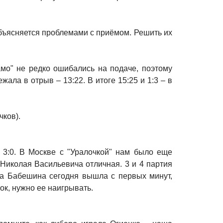
объясняется проблемами с приёмом. Решить их
намо" не редко ошибались на подаче, поэтому
жала в отрыв – 13:22. В итоге 15:25 и 1:3 – в
чков).
ь 3:0. В Москве с "Уралочкой" нам было еще
у Николая Васильевича отличная. 3 и 4 партия
на Бабешина сегодня вышла с первых минут,
рок, нужно ее наигрывать.