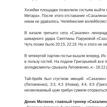
Хозяйки площадки позволили гостьям выйти в
Метара». После этого отставание «Сахалина»
никак не удавалось. Челябинские волейболист
В начале третьего сета «Сахалин» лихорад
шикарного удара Светланы Паруковой «Сахал
Чуть позже было 20:15, 22:19. Но и этого не
В четвертой партии гостьи вышли вперед. Их
в пользу гостей. На подаче Григорьевой все 
аплодисменты срывала Литовченко, и - 16:12.
Тай-брейк был сгустком эмоций. «Сахалин»
(Литовченко), 3:3, 4:3 (Новик), 4:4, 6:5 (Гр
несмолкаемый шум трибун сумели оторваться от 
Денис Матвеев, главный тренер «Сахалин