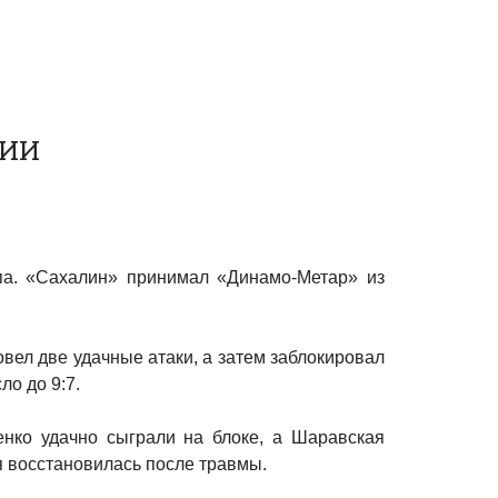
РИИ
па. «Сахалин» принимал «Динамо-Метар» из
овел две удачные атаки, а затем заблокировал
о до 9:7.
нко удачно сыграли на блоке, а Шаравская
я восстановилась после травмы.