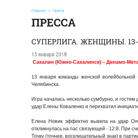
Главная
»
Пресса
ПРЕССА
СУПЕРЛИГА. ЖЕНЩИНЫ. 13
15 января 2018
Сахалин (Южно-Сахалинск) – Динамо-Метар (Че
13 января команды женской волейбольной 
Челябинска.
Игра началась несколько сумбурно, и гостям 
удар Елены Коваленко и перехватил инициати
Елена Новик эффектно вывела на удар Оле
откликнулась на пас связующей - 12:8. При с
Точку (точнее, восклицательный знак) в партии