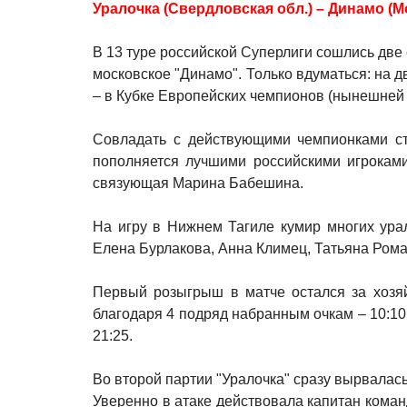
Уралочка (Свердловская обл.) – Динамо (Москв
В 13 туре российской Суперлиги сошлись две
московское "Динамо". Только вдуматься: на 
– в Кубке Европейских чемпионов (нынешней Л
Совладать с действующими чемпионками стр
пополняется лучшими российскими игроками
связующая Марина Бабешина.
На игру в Нижнем Тагиле кумир многих ура
Елена Бурлакова, Анна Климец, Татьяна Рома
Первый розыгрыш в матче остался за хозяй
благодаря 4 подряд набранным очкам – 10:10.
21:25.
Во второй партии "Уралочка" сразу вырвалась
Уверенно в атаке действовала капитан коман