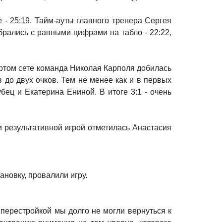
 - 25:19. Тайм-ауты главного тренера Сергея
рались с равными цифрами на табло - 22:22,
твертом сете команда Николая Карполя добилась
 до двух очков. Тем не менее как и в первых
бец и Екатерина Ениной. В итоге 3:1 - очень
и результативной игрой отметилась Анастасия
ановку, провалили игру.
 перестройкой мы долго не могли вернуться к