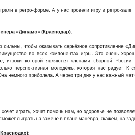
рали в ретро-форме. А у нас провели игру в ретро-зале. К
.
ренера «Динамо» (Краснодар):
ко сильны, чтобы оказывать серьёзное сопротивление «Ди
еимущество во всех компонентах игры. Это очень хоро
е, игроки которой являются членами сборной России,
только перспективная молодёжь, которая нас радует. К 
Она немного приболела. А через три дня у нас важный мат
 хочет играть, хочет помочь нам, но здоровье не позволя
 сможет сыграть на замене в плане манёвра, скажем, на за
(Краснодар):