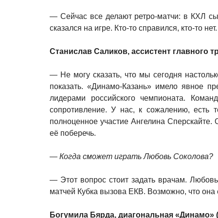
— Сейчас все делают ретро-матчи: в КХЛ сыг
сказался на игре. Кто-то справился, кто-то нет
Станислав Саликов, ассистент главного т
— Не могу сказать, что мы сегодня настоль
показать. «Динамо-Казань» имело явное пр
лидерами российского чемпионата. Команд
сопротивление. У нас, к сожалению, есть 
полноценное участие Ангелина Сперскайте. 
её поберечь.
— Когда сможет играть Любовь Соколова?
— Этот вопрос стоит задать врачам. Любовь
матчей Кубка вызова ЕКВ. Возможно, что она
Богумила Бярда, диагональная «Динамо» 