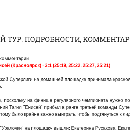
-Й ТУР. ПОДРОБНОСТИ, КОММЕНТА
, комментарии
й (Красноярск) - 3:1 (25:19, 25:22, 25:27, 25:21)
йской Суперлиги на домашней площадке принимала красноя
.
, поскольку на финише регулярного чемпионата нужно по
ний Тагил "Енисей" прибыл в ранге третьей команды Супер
оэтому было крайне важно выиграть, чтобы подтянуться к ли
е "Уралочки" на площадку вышли: Екатерина Русакова, Екат