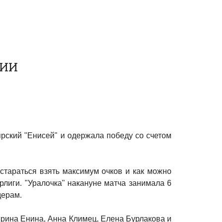
РИИ
рский "Енисей" и одержала победу со счетом
стараться взять максимум очков и как можно
лиги. "Уралочка" накануне матча занимала 6
дерам.
ерина Енина, Анна Климец, Елена Бурлакова и