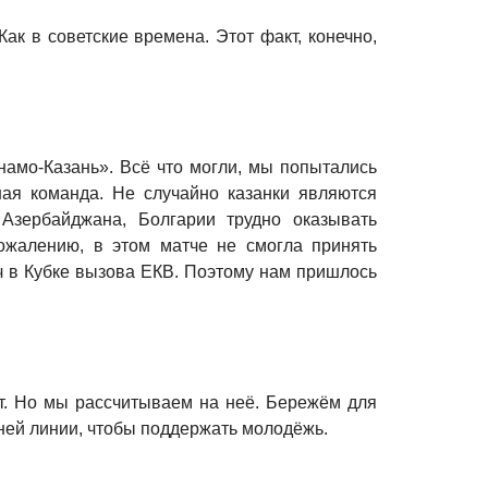
ак в советские времена. Этот факт, конечно,
намо-Казань». Всё что могли, мы попытались
шая команда. Не случайно казанки являются
 Азербайджана, Болгарии трудно оказывать
сожалению, в этом матче не смогла принять
ч в Кубке вызова ЕКВ. Поэтому нам пришлось
ет. Но мы рассчитываем на неё. Бережём для
дней линии, чтобы поддержать молодёжь.