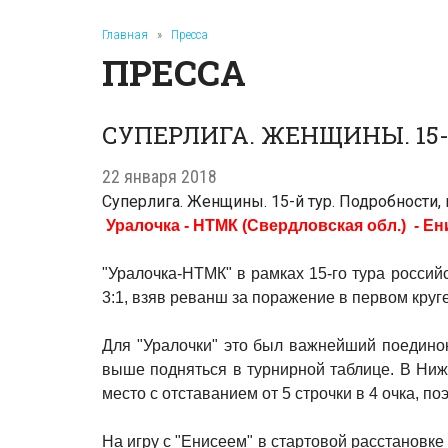
Главная
»
Пресса
ПРЕССА
СУПЕРЛИГА. ЖЕНЩИНЫ. 15
22 января 2018
Суперлига. Женщины. 15-й тур. Подробности
Уралочка - НТМК (Свердловская обл.) - Енисе
"Уралочка-НТМК" в рамках 15-го тура росси
3:1, взяв реванш за поражение в первом круге
Для "Уралочки" это был важнейший поединок
выше подняться в турнирной таблице. В Ниж
место с отставанием от 5 строчки в 4 очка, п
На игру с "Енисеем" в стартовой расстановк