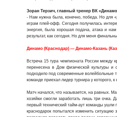
Зоран Терзич, главный тренер ВК «Динамо
- Нам нужна была, конечно, победа. Но для 
играм плей-офф. Сегодня получилась интерес
энергия, была хорошая подача, атака и нам
результат, как сегодня. Но для меня финальн
Динамо (Краснодар) — Динамо-Казань (Казань
Встреча 15 тура чемпионата России между 
перенесена в Дом физической культуры и с
подходило под современные волейбольные тр
команде приехал лидер турнира у которого, к
Матч начался, что называется, на равных. М
хозяйки смогли заработать лишь три очка. 
первый технический тайм-аут команды ушли пр
краснодарок попытался изменить ситуацию з