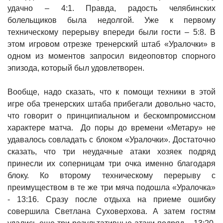
удачно – 4:1. Правда, радость челябинских
болельщиков была недолгой. Уже к первому
техническому перерыву впереди были гости – 5:8. В
этом игровом отрезке тренерский штаб «Уралочки» в
одном из моментов запросил видеоповтор спорного
эпизода, который был удовлетворен.
Вообще, надо сказать, что к помощи техники в этой
игре оба тренерских штаба прибегали довольно часто,
что говорит о принципиальном и бескомпромиссном
характере матча. До поры до времени «Метару» не
удавалось совладать с блоком «Уралочки». Достаточно
сказать, что три неудачные атаки хозяек подряд
принесли их соперницам три очка именно благодаря
блоку. Ко второму техническому перерыву с
преимуществом в те же три мяча подошла «Уралочка»
- 13:16. Сразу после отдыха на приеме ошибку
совершила Светлана Суховерхова. А затем гостям