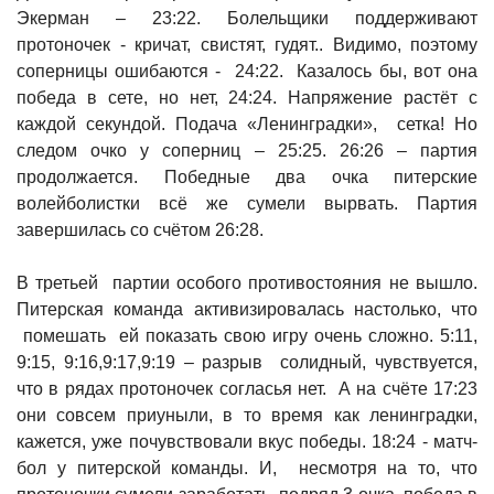
Экерман – 23:22. Болельщики поддерживают
протоночек - кричат, свистят, гудят.. Видимо, поэтому
соперницы ошибаются - 24:22. Казалось бы, вот она
победа в сете, но нет, 24:24. Напряжение растёт с
каждой секундой. Подача «Ленинградки», сетка! Но
следом очко у соперниц – 25:25. 26:26 – партия
продолжается. Победные два очка питерские
волейболистки всё же сумели вырвать. Партия
завершилась со счётом 26:28.
В третьей партии особого противостояния не вышло.
Питерская команда активизировалась настолько, что
помешать ей показать свою игру очень сложно. 5:11,
9:15, 9:16,9:17,9:19 – разрыв солидный, чувствуется,
что в рядах протоночек согласья нет. А на счёте 17:23
они совсем приуныли, в то время как ленинградки,
кажется, уже почувствовали вкус победы. 18:24 - матч-
бол у питерской команды. И, несмотря на то, что