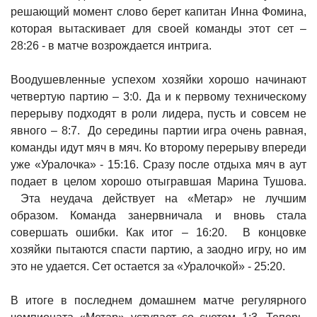
решающий момент слово берет капитан Инна Фомина,
которая вытаскивает для своей команды этот сет –
28:26 - в матче возрождается интрига.
Воодушевленные успехом хозяйки хорошо начинают
четвертую партию – 3:0. Да и к первому техническому
перерыву подходят в роли лидера, пусть и совсем не
явного – 8:7. До середины партии игра очень равная,
команды идут мяч в мяч. Ко второму перерыву впереди
уже «Уралочка» - 15:16. Сразу после отдыха мяч в аут
подает в целом хорошо отыгравшая Марина Тушова.
Эта неудача действует на «Метар» не лучшим
образом. Команда занервничала и вновь стала
совершать ошибки. Как итог – 16:20. В концовке
хозяйки пытаются спасти партию, а заодно игру, но им
это не удается. Сет остается за «Уралочкой» - 25:20.
В итоге в последнем домашнем матче регулярного