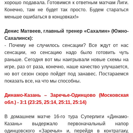
хорошо подавала. Готовимся к ответным матчам Лиги.
Конечно, там не будет так просто. Будем стараться
меньше ошибаться в концовках!»
Денис Матвеев, главный тренер «Сахалин» (Южно-
Сахалинск):
- Почему не случилось сенсации? Все ждут от нас
сенсации, но сенсацию надо было готовить чуть
раньше. Сегодня вот мы наигрывали новые схемы на
игре, раз от раза, конечно, наше качество улучшается,
но вот сезон скоро пойдет под занавес. Постараемся
показать все, на что мы способны.
Динамо-Казань – Заречье-Одинцово (Московская
обл.) - 3:1 (23:25, 25:14, 25:11, 25:14)
В домашнем матче 16-го тура Суперлиги «Динамо-
Казань» выдержало первоначальный напор
одинцовского «Заречья» и, перейдя в контратаку,