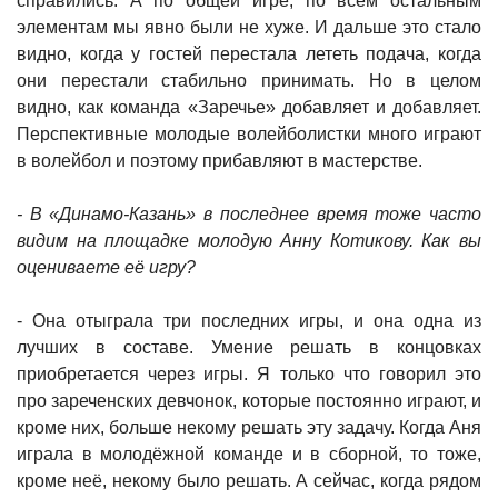
справились. А по общей игре, по всем остальным
элементам мы явно были не хуже. И дальше это стало
видно, когда у гостей перестала лететь подача, когда
они перестали стабильно принимать. Но в целом
видно, как команда «Заречье» добавляет и добавляет.
Перспективные молодые волейболистки много играют
в волейбол и поэтому прибавляют в мастерстве.
- В «Динамо-Казань» в последнее время тоже часто
видим на площадке молодую Анну Котикову. Как вы
оцениваете её игру?
- Она отыграла три последних игры, и она одна из
лучших в составе. Умение решать в концовках
приобретается через игры. Я только что говорил это
про зареченских девчонок, которые постоянно играют, и
кроме них, больше некому решать эту задачу. Когда Аня
играла в молодёжной команде и в сборной, то тоже,
кроме неё, некому было решать. А сейчас, когда рядом