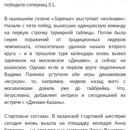
победило соперниц 3:1.
В нынешнем сезоне «Заречье» выступает «волнами».
Начали с пяти побед, вынесших одинцовскую команду
на первую строчку турнирной таблицы. Потом была
серия поражений от традиционных лидеров
чемпионата, относительно удачное начало второго
круга – и в прошлом туре календарь вновь вывел
зареченок на московское «Динамо», а сейчас на
казанское. Однако если в первом круге подопечные
Вадима Панкова уступили обе игры динамовкам
«всухую», то, например, неделю назад матч с
москвичками довели уже до тайбрейка. Что,
безусловно, добавляет интриги и сегодняшней их
встрече с «Динамо-Казань».
Стартовые составы. В казанской стартовой шестёрке
сегодня вновь вышла на площадку молодая Анна