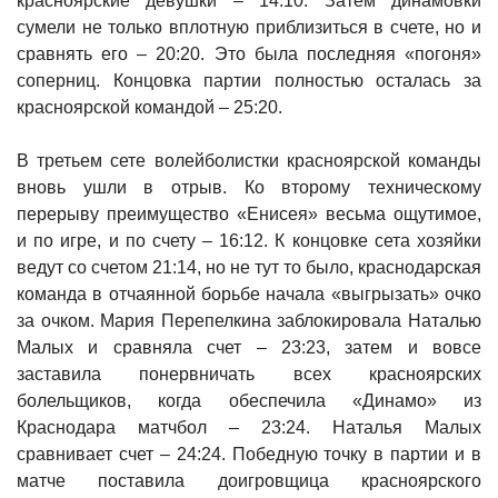
красноярские девушки – 14:10. Затем динамовки
сумели не только вплотную приблизиться в счете, но и
сравнять его – 20:20. Это была последняя «погоня»
соперниц. Концовка партии полностью осталась за
красноярской командой – 25:20.
В третьем сете волейболистки красноярской команды
вновь ушли в отрыв. Ко второму техническому
перерыву преимущество «Енисея» весьма ощутимое,
и по игре, и по счету – 16:12. К концовке сета хозяйки
ведут со счетом 21:14, но не тут то было, краснодарская
команда в отчаянной борьбе начала «выгрызать» очко
за очком. Мария Перепелкина заблокировала Наталью
Малых и сравняла счет – 23:23, затем и вовсе
заставила понервничать всех красноярских
болельщиков, когда обеспечила «Динамо» из
Краснодара матчбол – 23:24. Наталья Малых
сравнивает счет – 24:24. Победную точку в партии и в
матче поставила доигровщица красноярского