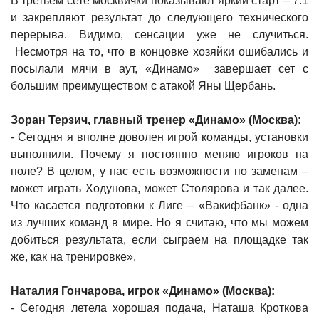
В третьем сете москвички показывают яркий старт – 7:1
и закрепляют результат до следующего технического
перерыва. Видимо, сенсации уже не случиться.
Несмотря на то, что в концовке хозяйки ошибались и
посылали мячи в аут, «Динамо» завершает сет с
большим преимуществом с атакой Яны Щербань.
Зоран Терзич, главный тренер «Динамо» (Москва):
- Сегодня я вполне доволен игрой команды, установки
выполнили. Почему я постоянно меняю игроков на
поле? В целом, у нас есть возможности по заменам –
может играть Ходунова, может Столярова и так далее.
Что касается подготовки к Лиге – «Вакифбанк» - одна
из лучших команд в мире. Но я считаю, что мы можем
добиться результата, если сыграем на площадке так
же, как на тренировке».
Наталия Гончарова, игрок «Динамо» (Москва):
- Сегодня летела хорошая подача, Наташа Кроткова