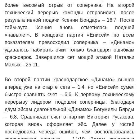
более весомый отрыв от соперника. На второй
технический перерыв команды отправились после
результативной подачи Ксении Бондарь – 16:7. После
тайм-аута Ксения вновь отметилась подачей
«навылет». В концовке партии «Енисей» по всем
показателям превосходил соперника – «Динамо»
удавалось набирать очки только благодаря ошибкам
красноярок. Завершился сет мощой атакой Натальи
Малых – 25:11.
Во второй партии краснодарское «Динамо» вышло
вперед уже на старте сета – 1:4, но «Енисей» сумел
быстро сравнять счет – 6:6. К первому техническому
перерыву лидером подошли соперницы, благодаря
двум эйсам диагональной «Динамо» Богумилы Бярды
– 6:8. Сравнивает счет в партии Виктория Русакова,
которая вновь оформляет эйс. Далее у гостей
последовала череда ошибок, чем воспользовались