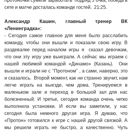
протоночки сумели заработать подряд 3 очка, победа в
сете и матче досталась команде гостей. 21:25.
Александр Кашин, главный тренер ВК
«Ленинградка»:
- Сегодня самое главное для меня было расслабить
команду, чтобы они вышли и показали свою игру. В
раздевалке перед началом игры я сказал девочкам,
что они эту игру уже выиграли. А сейчас мы играем с
нашей любимой командой «Динамо» (Казань). Они
вышли и играли не с "Протоном" , а сами, наверно, это
и сказалось. Второй момент, как ни странно звучит, нам
легче играть на выезде, чем дома. Тренируемся в
маленьком зале и переход в большой зал для нас
болезненный. И третье, сегодня команда очень четко
выполнила установки. И если вы заметили, у нас
сегодня была немного другая игра. Я думаю, что
«Протон» готовился к игре с нашей другой связкой. А
мы решили играть не быстро, а качественно. Чуть