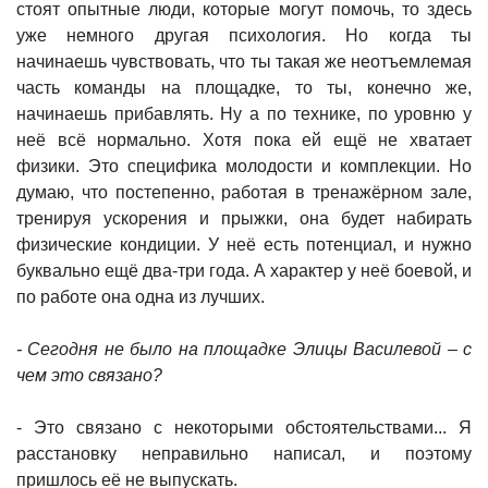
стоят опытные люди, которые могут помочь, то здесь
уже немного другая психология. Но когда ты
начинаешь чувствовать, что ты такая же неотъемлемая
часть команды на площадке, то ты, конечно же,
начинаешь прибавлять. Ну а по технике, по уровню у
неё всё нормально. Хотя пока ей ещё не хватает
физики. Это специфика молодости и комплекции. Но
думаю, что постепенно, работая в тренажёрном зале,
тренируя ускорения и прыжки, она будет набирать
физические кондиции. У неё есть потенциал, и нужно
буквально ещё два-три года. А характер у неё боевой, и
по работе она одна из лучших.
- Сегодня не было на площадке Элицы Василевой – с
чем это связано?
- Это связано с некоторыми обстоятельствами... Я
расстановку неправильно написал, и поэтому
пришлось её не выпускать.