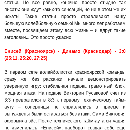
статьи. Но всё равно, конечно, просто стыдно так
писать: они ждут каких-то сенсаций, но не в этом же их
искать! Такие статьи просто стравливают нашу
большую волейбольную семью! Мы много лет работаем
вместе, посвящаем этому всю жизнь – и вдруг такие
заголовки... Это просто ужасно!
Енисей (Красноярск) - Динамо (Краснодар) - 3:0
(25:11, 25:20, 27:25)
В первом сете волейболистки красноярской команды
сразу же, без раскачки, начали демонстрировать
уверенную игру: стабильная подача, грамотный блок,
мощная атака. На подаче Виктории Русаковой счет из
3:3 превратился в 8:3 к первому техническому тайм-
ауту – соперницы не справлялись в приеме и
вынуждены были оставаться без атаки. Сама Виктория
оформила эйс. После технического тайм-аута ситуация
не изменилась, «Енисей», наоборот, создал себе еще