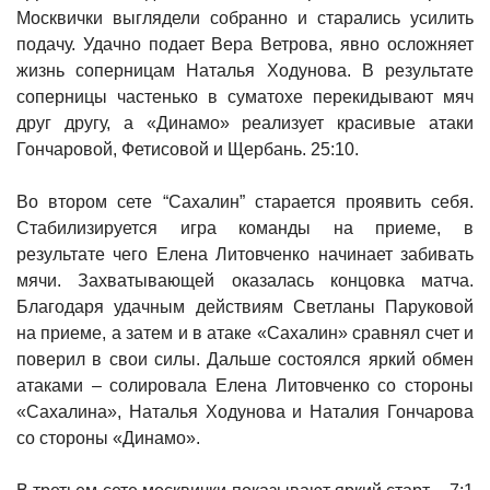
Москвички выглядели собранно и старались усилить
подачу. Удачно подает Вера Ветрова, явно осложняет
жизнь соперницам Наталья Ходунова. В результате
соперницы частенько в суматохе перекидывают мяч
друг другу, а «Динамо» реализует красивые атаки
Гончаровой, Фетисовой и Щербань. 25:10.
Во втором сете “Сахалин” старается проявить себя.
Стабилизируется игра команды на приеме, в
результате чего Елена Литовченко начинает забивать
мячи. Захватывающей оказалась концовка матча.
Благодаря удачным действиям Светланы Паруковой
на приеме, а затем и в атаке «Сахалин» сравнял счет и
поверил в свои силы. Дальше состоялся яркий обмен
атаками – солировала Елена Литовченко со стороны
«Сахалина», Наталья Ходунова и Наталия Гончарова
со стороны «Динамо».