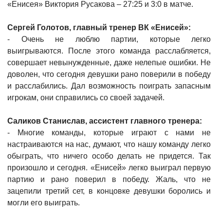
«Енисея» Виктория Русакова – 27:25 и 3:0 в матче.
Сергей Голотов, главный тренер ВК «Енисей»:
- Очень не люблю партии, которые легко
выигрываются. После этого команда расслабляется,
совершает невынужденные, даже нелепые ошибки. Не
доволен, что сегодня девушки рано поверили в победу
и расслабились. Дал возможность поиграть запасным
игрокам, они справились со своей задачей.
Саликов Станислав, ассистент главного тренера:
- Многие команды, которые играют с нами не
настраиваются на нас, думают, что нашу команду легко
обыграть, что ничего особо делать не придется. Так
произошло и сегодня. «Енисей» легко выиграл первую
партию и рано поверил в победу. Жаль, что не
зацепили третий сет, в концовке девушки боролись и
могли его выиграть.