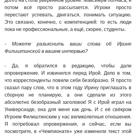
долго на столь уверенном уровне. Максимум полчаса, и
потом всё просто рассыпается. Игроки просто
перестают успевать, двигаться, понимать ситуацию.
Это связано, конечно, с компетенцией: то есть люди
пока не профессиональные, а ещё, скорее, студенты.
- Можете разъяснить ваши слова об Ирине
Филиштинской в вашем интервью?
- Да, я обратился в редакцию, чтобы дали
опровержение. И извинился перед Ирой. Дело в том,
что корреспонденты повели себя безобразно. Я просто
сказал пару слов, что в этом году Ирину приглашать в
сборную не планирую, а они сделали из этого
абсолютно безобразный заголовок! Я с Ирой играл на
Универсиаде, она для меня как дочь. И с её свёкром
Игроем Филиштинским у нас великолепные отношения.
Я потребовал опровержения, и сейчас, если вы
посмотрите, в «Чемпионате» уже изменили текст этой