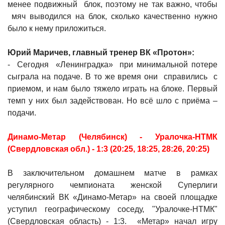
менее подвижный блок, поэтому не так важно, чтобы
мяч выводился на блок, сколько качественно нужно
было к нему приложиться.
Юрий Маричев, главный тренер ВК «Протон»:
- Сегодня «Ленинградка» при минимальной потере
сыграла на подаче. В то же время они справились с
приемом, и нам было тяжело играть на блоке. Первый
темп у них был задействован. Но всё шло с приёма –
подачи.
Динамо-Метар (Челябинск) - Уралочка-НТМК
(Свердловская обл.) - 1:3 (20:25, 18:25, 28:26, 20:25)
В заключительном домашнем матче в рамках
регулярного чемпионата женской Суперлиги
челябинский ВК «Динамо-Метар» на своей площадке
уступил географическому соседу, "Уралочке-НТМК"
(Свердловская область) - 1:3. «Метар» начал игру