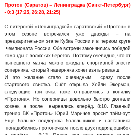
Протон (Саратов) – Ленинградка (Санкт-Петербург)
- 0:3 (17:25, 26:28, 21:25)
С питерской «Ленинградкой» саратовский «Протон» в
этом сезоне встречался уже дважды – на
предварительном этапе Кубка России и в первом круге
чемпионата России. Обе встречи закончились победой
команды с волжских берегов. Поэтому очевидно, что от
нынешнего матча можно ожидать спортивной злости
соперника, который наверняка хочет взять реванш.
И это желание стало очевидным сразу после
стартового свистка. Счёт открыла Хейли Экерман,
следующие три очка тоже отправились в копилку
«Протона». Но соперницы довольно быстро догнали
хозяек, а после вырвались вперёд. 8:10. Главный
тренер ВК «Протон» Юрий Маричев просит тайм-аут.
Ещё больше поддержка болельщиков и наставника
понадобились протоночкам после двух подряд ошибок