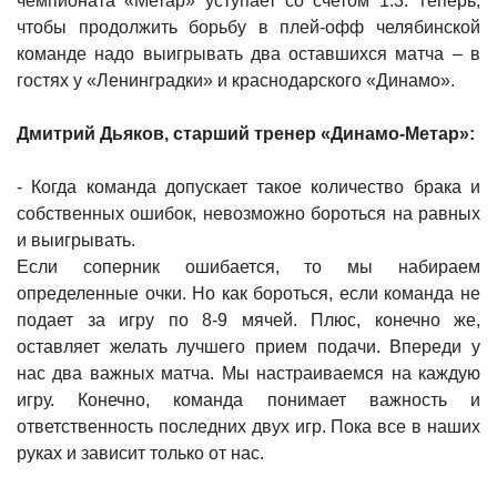
чемпионата «Метар» уступает со счетом 1:3. Теперь,
чтобы продолжить борьбу в плей-офф челябинской
команде надо выигрывать два оставшихся матча – в
гостях у «Ленинградки» и краснодарского «Динамо».
Дмитрий Дьяков, старший тренер «Динамо-Метар»:
- Когда команда допускает такое количество брака и
собственных ошибок, невозможно бороться на равных
и выигрывать.
Если соперник ошибается, то мы набираем
определенные очки. Но как бороться, если команда не
подает за игру по 8-9 мячей. Плюс, конечно же,
оставляет желать лучшего прием подачи.
Впереди у
нас два важных матча. Мы настраиваемся на каждую
игру. Конечно, команда понимает важность и
ответственность последних двух игр. Пока все в наших
руках и зависит только от нас.