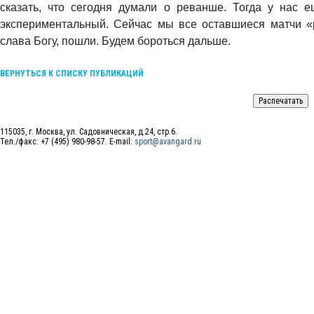
сказать, что сегодня думали о реванше. Тогда у нас 
экспериментальный. Сейчас мы все оставшиеся матчи «р
слава Богу, пошли. Будем бороться дальше.
ВЕРНУТЬСЯ К СПИСКУ ПУБЛИКАЦИЙ
115035, г. Москва, ул. Садовническая, д.24, стр.6.
Тел./факс: +7 (495) 980-98-57. E-mail:
sport@avangard.ru