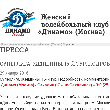
Женский волейбольный клуб «Динамо» (Москва) /
Пресса
ПРЕССА
СУПЕРЛИГА. ЖЕНЩИНЫ. 16-Й ТУР. ПОДР
29 января 2018
Суперлига. Женщины. 16-й тур. Подробности, комментарии
Динамо (Москва) - Сахалин (Южно-Сахалинск) – 3:0 (25:10
Учитывая последние удачные матчи «Сахалина» и его мес
«Динамо» выйдет на матч с серьезным настроем. Москви
подачу. Удачно подает Вера Ветрова, явно осложняет жиз