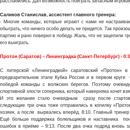
расслабились. Дал возможность поиграть запасным игрокам
Саликов Станислав, ассистент главного тренера:
- Многие команды, которые играют с нами не настраиваю
обыграть, что ничего особо делать не придется. Так произ
партию и рано поверил в победу. Жаль, что не зацепили тр
его выиграть.
Протон (Саратов) – Ленинградка (Санкт-Петербург) - 0:3 (
С питерской «Ленинградкой» саратовский «Протон» в
предварительном этапе Кубка России и в первом круге 
победой команды с волжских берегов. Поэтому очевид
спортивной злости соперника, который наверняка хочет вз
И это желание стало очевидным сразу после стартов
следующие три очка тоже отправились в копилку «Прото
хозяек, а после вырвались вперёд. 8:10. Главный трене
Ещё больше поддержка болельщиков и наставника пон
ошибок в приёме – 9:13. После два очка подряд вновь 