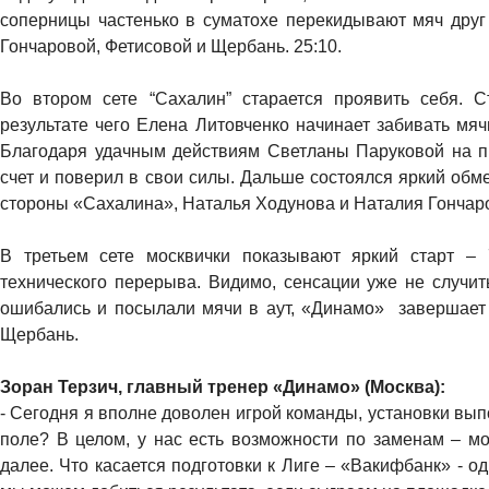
соперницы частенько в суматохе перекидывают мяч друг 
Гончаровой, Фетисовой и Щербань. 25:10.
Во втором сете “Сахалин” старается проявить себя. 
результате чего Елена Литовченко начинает забивать мя
Благодаря удачным действиям Светланы Паруковой на пр
счет и поверил в свои силы. Дальше состоялся яркий обм
стороны «Сахалина», Наталья Ходунова и Наталия Гончар
В третьем сете москвички показывают яркий старт – 
технического перерыва. Видимо, сенсации уже не случит
ошибались и посылали мячи в аут, «Динамо» завершает
Щербань.
Зоран Терзич, главный тренер «Динамо» (Москва):
- Сегодня я вполне доволен игрой команды, установки вы
поле? В целом, у нас есть возможности по заменам – мо
далее. Что касается подготовки к Лиге – «Вакифбанк» - од