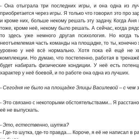
- Она отыграла три последних игры, и она одна из лу
приобретается через игры. Я только что говорил это про за
и кроме них, больше некому решать эту задачу. Когда Аня
тоже, кроме неё, некому было решать. А сейчас, когда ряд
то здесь уже немного другая психология. Но когда т
неотъемлемая часть команды на площадке, то ты, конечно ж
уровню у неё всё нормально. Хотя пока ей ещё не х
комплекции. Но думаю, что постепенно, работая в тренаж
будет набирать физические кондиции. У неё есть потенц
характер у неё боевой, и по работе она одна из лучших.
- Сегодня не было на площадке Элицы Василевой – с чем 
- Это связано с некоторыми обстоятельствами... Я расстан
её не выпускать.
- Это, естественно, шутка?
- Где-то шутка, где-то правда.... Короче, я её не написал в