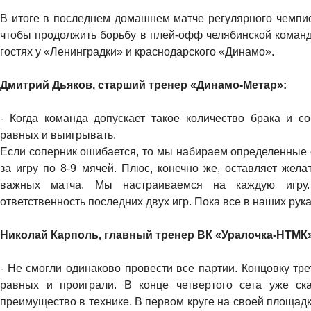
В итоге в последнем домашнем матче регулярного чемпион
чтобы продолжить борьбу в плей-офф челябинской команд
гостях у «Ленинградки» и краснодарского «Динамо».
Дмитрий Дьяков, старший тренер «Динамо-Метар»:
- Когда команда допускает такое количество брака и с
равных и выигрывать.
Если соперник ошибается, то мы набираем определенные о
за игру по 8-9 мячей. Плюс, конечно же, оставляет жел
важных матча. Мы настраиваемся на каждую игру.
ответственность последних двух игр. Пока все в наших руках
Николай Карполь, главный тренер ВК «Уралочка-НТМК
- Не смогли одинаково провести все партии. Концовку трет
равных и проиграли. В конце четвертого сета уже ск
преимущество в технике. В первом круге на своей площадк