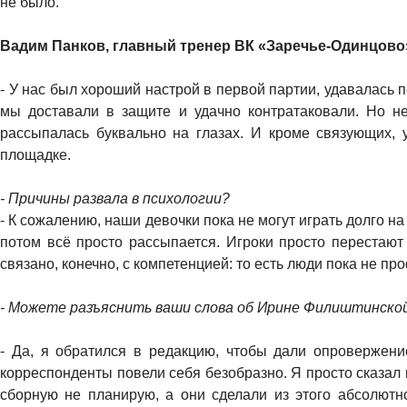
не было.
Вадим Панков, главный тренер ВК «Заречье-Одинцово
- У нас был хороший настрой в первой партии, удавалась 
мы доставали в защите и удачно контратаковали. Но не
рассыпалась буквально на глазах. И кроме связующих,
площадке.
- Причины развала в психологии?
- К сожалению, наши девочки пока не могут играть долго н
потом всё просто рассыпается. Игроки просто перестают 
связано, конечно, с компетенцией: то есть люди пока не пр
- Можете разъяснить ваши слова об Ирине Филиштинско
- Да, я обратился в редакцию, чтобы дали опровержени
корреспонденты повели себя безобразно. Я просто сказал п
сборную не планирую, а они сделали из этого абсолютн