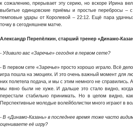
к сожалению, прерывает эту серию, но вскоре Ирина вел
выбитые одинцовские приёмы и простые перебросы – с
темповые удары от Королевой – 22:12. Ещё пара удачных
точку в сегодняшнем матче.
Александр Перепёлкин, старший тренер «Динамо-Каза
- Удивило вас «Заречье» сегодня в первом сете?
- В первом сете «Заречье» просто хорошо играло. Всё дело
игра пошла на эмоциях. И это очень важный момент для люб
них полетела подача, и мы с этим немного не справились. 
мы явно были не хуже. И дальше это стало видно, когда 
перестали стабильно принимать. Но в целом видно, как
Перспективные молодые волейболистки много играют в вол
- В «Динамо-Казань» в последнее время тоже часто види
оцениваете её игру?