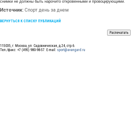
снимки не должны быть нарочито откровенными и провоцирующими.
Источник:
Спорт день за днем
ВЕРНУТЬСЯ К СПИСКУ ПУБЛИКАЦИЙ
115035, г. Москва, ул. Садовническая, д.24, стр.6.
Тел./факс: +7 (495) 980-98-57. E-mail:
sport@avangard.ru