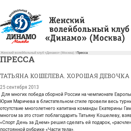
Женский волейбольный клуб «Динамо» (Москва) /
Пресса
ПРЕССА
ТАТЬЯНА КОШЕЛЕВА. ХОРОШАЯ ДЕВОЧКА
25 сентября 2013
Для многих победа сборной России на чемпионате Европ
Юрия Маричева в блистательном стиле провели весь турнир
отсутствие многолетнего капитана команды Екатерины Га
многом за это стоит поблагодарить Татьяну Кошелеву, взя
«Спорт День за Днем» решил сделать ей подарок, «расчл
постоянной рубрике «Части тела».