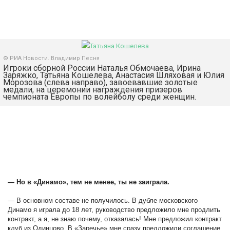
© РИА Новости. Владимир Песня
Игроки сборной России Наталья Обмочаева, Ирина
Заряжко, Татьяна Кошелева, Анастасия Шляховая и Юлия
Морозова (слева направо), завоевавшие золотые
медали, на церемонии награждения призеров
чемпионата Европы по волейболу среди женщин.
— Но в «Динамо», тем не менее, ты не заиграла.
— В основном составе не получилось. В дубле московского
Динамо я играла до 18 лет, руководство предложило мне продлить
контракт, а я, не знаю почему, отказалась! Мне предложил контракт
клуб из Одинцово. В «Заречье» мне сразу предложили соглашение