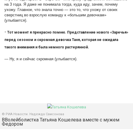
на 3 года. Я даже не понимала тогда, куда иду, зачем, почему
ухожу. Главное, что знала точно — это то, что ухожу от своих
сверстниц во взрослую команду к «большим девочкам»
(улыбается).
-
Тот момент я прекрасно помню. Представление нового «Заречья»
перед сезоном и скромная девочка Таня, которая не ожидала
такого внимания и была немного растерянной.
— Ну, я и сейчас скромная (улыбается).
© РИА Новости. Надежда Самсонова
ВВолейболистка Татьяна Кошелева вместе с мужем
Федором