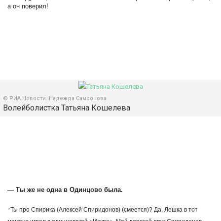
а он поверил!
© РИА Новости. Надежда Самсонова
Волейболистка Татьяна Кошелева
— Ты же не одна в Одинцово была.
-
Ты про Спирика (Алексей Спиридонов) (смеется)? Да, Лешка в тот