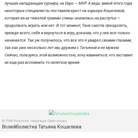
лучшая нападающая турнира, на Евро — MVP. А ведь зимой этого года
некоторые специалисты поставили крест на карьере Кошелевой,
которая из-за тяжелой травмы спины оказалась на распутье —
продолжать играть или нет. В тот момент, Таня смогла преодолеть,
прежде всего, себя и вернуться в игру, доказав, что у нее все только
начинается. Так уж получилось, что все это я увидел своими глазами,
так как уже несколько лет мы дружим с Татьяной и ее мужем.
Сейчас, пользуясь этой возможностью, хочу извиниться, что заставил
их еще раз вспомнить то нелегкое время.
© РИА Новости. Надежда Самсонова
Волейболистка Татьяна Кошелева