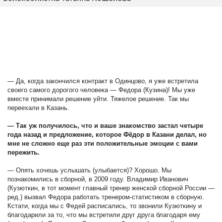
— Да, когда закончился контракт в Одинцово, я уже встретила
своего самого дорогого человека — Федора (Кузина)! Мы уже
вместе принимали решение уйти. Тяжелое решение. Так мы
переехали в Казань.
— Так уж получилось, что и ваше знакомство застал четыре
года назад и предложение, которое Фёдор в Казани делал, но
мне не сложно еще раз эти положительные эмоции с вами
пережить.
— Опять хочешь услышать (улыбается)? Хорошо. Мы
познакомились в сборной, в 2009 году. Владимир Иванович
(Кузюткин, в тот момент главный тренер женской сборной России —
ред.) вызвал Федора работать тренером-статистиком в сборную.
Кстати, когда мы с Федей расписались, то звонили Кузюткину и
благодарили за то, что мы встретили друг друга благодаря ему