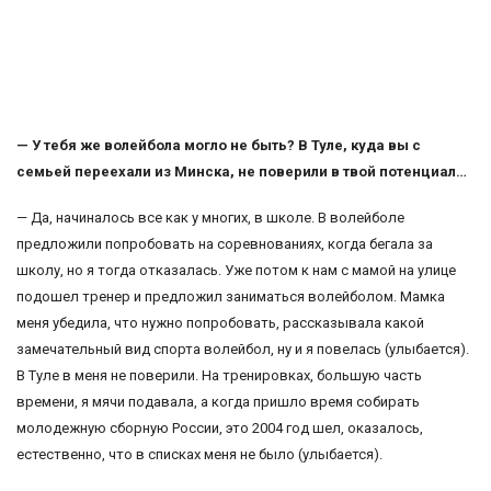
— У тебя же волейбола могло не быть? В Туле, куда вы с
семьей переехали из Минска, не поверили в твой потенциал…
— Да, начиналось все как у многих, в школе. В волейболе
предложили попробовать на соревнованиях, когда бегала за
школу, но я тогда отказалась. Уже потом к нам с мамой на улице
подошел тренер и предложил заниматься волейболом. Мамка
меня убедила, что нужно попробовать, рассказывала какой
замечательный вид спорта волейбол, ну и я повелась (улыбается).
В Туле в меня не поверили. На тренировках, большую часть
времени, я мячи подавала, а когда пришло время собирать
молодежную сборную России, это 2004 год шел, оказалось,
естественно, что в списках меня не было (улыбается).