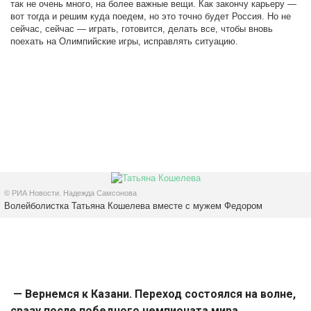
так не очень много, на более важные вещи. Как закончу карьеру —
вот тогда и решим куда поедем, но это точно будет Россия. Но не
сейчас, сейчас — играть, готовится, делать все, чтобы вновь
поехать на Олимпийские игры, исправлять ситуацию.
© РИА Новости. Надежда Самсонова
Волейболистка Татьяна Кошелева вместе с мужем Федором
— Вернемся к Казани. Переход состоялся на волне,
сразу после победного чемпионата мира.