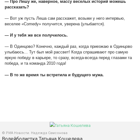
— Про Лешу же, наверное, массу веселых историй можешь
рассказать?
— Вот уж пусть Леша сам расскажет, возьми у него интервью,
веселее «Comedy» получится, уверена (улыбается).
— И у тебя же все получилось.
— В Одинцово? Конечно, каждый раз, когда приезжаю в Одинцово
улыбаюсь... Тут был мой рассвет! Когда спрашивают про самую
яркую победу в карьере, то сразу, всегда-всегда перед глазами та
победа, и та команда 2010 года!
— В то же время ты встретила и будущего мужа.
© РИА Новости. Надежда Самсонова
Волейболистка Татьяна Кошелева