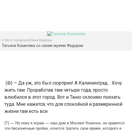
© Фото: instagram/Елена Беднова
Татьяна Кошелева со своим мужем Федором
(Ф) — Да уж, это был сюрприз! А Калининград… Хочу
жить там. Проработав там четыре года, просто
влюбился в этот город. Вот и Таню склоняю поехать
туда. Мне кажется, что для спокойной и размеренной
жизни там есть все.
(Т) — Но пока я играю — наш дом в Москве! Конечно, не нравятся
эти бесконечные пробки, хочется тратить свое время, которого и