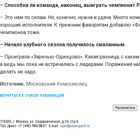
– Способна ли команда, наконец, выиграть чемпионат 
– Это нам по силам. Но, конечно, нужна и удача. Много ком
хорошие исполнители. К прежним фаворитам добавлю «Фак
чемпионов тоже.
– Начало клубного сезона получилось смазанным.
– Проиграли «Заречью-Одинцово». Какая разница, с каким с
а ведь мы пока не встречались с лидерами. Поражения нас у
делать не надо.
Источник:
Московский Комсомолец
ВЕРНУТЬСЯ К СПИСКУ ПУБЛИКАЦИЙ
115035, г. Москва, ул. Садовническая, д.24, стр.6.
Тел./факс: +7 (495) 980-98-57. E-mail:
sport@avangard.ru