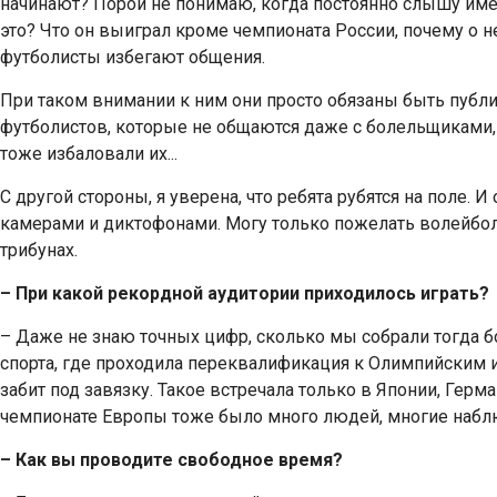
начинают? Порой не понимаю, когда постоянно слышу имен
это? Что он выиграл кроме чемпионата России, почему о н
футболисты избегают общения.
При таком внимании к ним они просто обязаны быть публ
футболистов, которые не общаются даже с болельщиками,
тоже избаловали их...
С другой стороны, я уверена, что ребята рубятся на поле. И
камерами и диктофонами. Могу только пожелать волейбол
трибунах.
– При какой рекордной аудитории приходилось играть?
– Даже не знаю точных цифр, сколько мы собрали тогда
спорта, где проходила переквалификация к Олимпийским и
забит под завязку. Такое встречала только в Японии, Герм
чемпионате Европы тоже было много людей, многие наблю
– Как вы проводите свободное время?