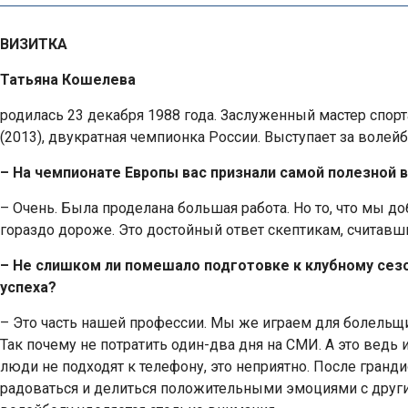
ВИЗИТКА
Татьяна Кошелева
родилась 23 декабря 1988 года. Заслуженный мастер спор
(2013), двукратная чемпионка России. Выступает за волей
– На чемпионате Европы вас признали самой полезной 
– Очень. Была проделана большая работа. Но то, что мы д
гораздо дороже. Это достойный ответ скептикам, считавш
– Не слишком ли помешало подготовке к клубному сез
успеха?
– Это часть нашей профессии. Мы же играем для болельщи
Так почему не потратить один-два дня на СМИ. А это ведь 
люди не подходят к телефону, это неприятно. После гранд
радоваться и делиться положительными эмоциями с други