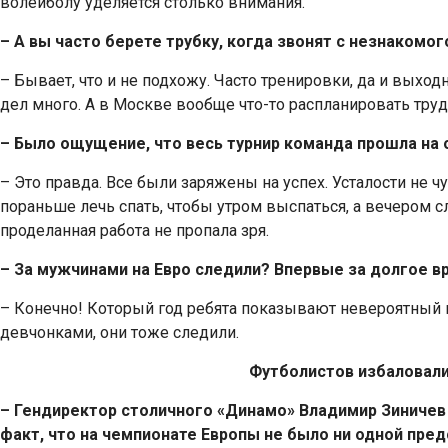
волейболу уделяется столько внимания.
– А вы часто берете трубку, когда звонят с незнакомо
– Бывает, что и не подхожу. Часто тренировки, да и выход
дел много. А в Москве вообще что-то распланировать труд
– Было ощущение, что весь турнир команда прошла на 
– Это правда. Все были заряжены на успех. Усталости не 
пораньше лечь спать, чтобы утром выспаться, а вечером 
проделанная работа не пропала зря.
– За мужчинами на Евро следили? Впервые за долгое в
– Конечно! Который год ребята показывают невероятный во
девчонками, они тоже следили.
Футболистов избаловал
– Гендиректор столичного «Динамо» Владимир Зиничев 
факт, что на чемпионате Европы не было ни одной пре