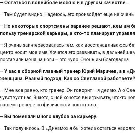
– Остаться в волейболе можно и в другом качестве...
– Там будет видно. Надеюсь, это произойдет еще не очень с
– Но некоторые спортсмены заранее решают, кем им б
пользу тренерской карьеры, а кто-то планирует управл
– Я очень заинтересовалась тем, как восстанавливаюсь б
центр носит мое имя. Хочется это развивать, в дальнейше
поставили меня на ноги – это чудо. Очень им благодарна.
– У вас в сборной главный тренер Юрий Маричев, а в «
женщина. Разный подход. Как со Светланой работаете
– Мне все равно, кто тренер. Он говорит – я делаю. А о Св
чувствует нас. Знаете, с ней хочется выигрывать, что-то но
нашем тренере по физической подготовке.
– Вы поменяли много клубов за карьеру.
– Так получилось. В «Динамо» я бы хотела остаться надолго