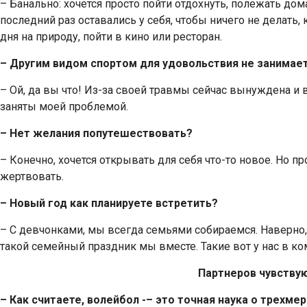
– Банально: хочется просто пойти отдохнуть, полежать до
последний раз оставались у себя, чтобы ничего не делать,
дня на природу, пойти в кино или ресторан.
– Другим видом спортом для удовольствия не занимае
– Ой, да вы что! Из-за своей травмы сейчас вынуждена и
заняты моей проблемой.
– Нет желания попутешествовать?
– Конечно, хочется открывать для себя что-то новое. Но 
жертвовать.
– Новый год как планируете встретить?
– С девчонками, мы всегда семьями собираемся. Наверно,
такой семейный праздник мы вместе. Такие вот у нас в к
Партнеров чувству
– Как считаете, волейбол -– это точная наука о трехм