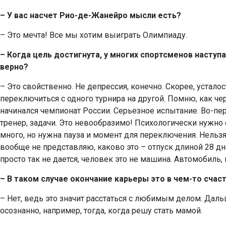
– У вас насчет Рио-де-Жанейро мысли есть?
– Это мечта! Все мы хотим выиграть Олимпиаду.
– Когда цель достигнута, у многих спортсменов наступ
верно?
– Это свойственно. Не депрессия, конечно. Скорее, устало
переключиться с одного турнира на другой. Помню, как че
начинался чемпионат России. Серьезное испытание. Во-пе
тренер, задачи. Это невообразимо! Психологически нужно
много, но нужна пауза и момент для переключения. Нельзя 
вообще не представляю, каково это – отпуск длиной 28 дне
просто так не дается, человек это не машина. Автомобиль, 
– В таком случае окончание карьеры это в чем-то сча
– Нет, ведь это значит расстаться с любимым делом. Дальш
осознанно, например, тогда, когда решу стать мамой.