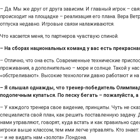
– Да. Мы же друг от друга зависим. И главный игрок – свя
происходит на площадке – реализация его плана. Вера Вет
отпуска недавно. Игровые связи налаживаются.
Что касается меня, то партнеров чувствую спиной.
– На сборах национальных команд у вас есть прекрасна
– Отлично, что она есть. Современные технические приспо
проживания, а дополнительно – море и солнце. Такой у на
«обстреливают». Высокие технологии давно работают и на 
– Я слышал однажды, что тренер-победитель Олимпиа
подопечным купаться. По песку бегать – пожалуйста, а 
– У каждого тренера свое видение, принципы. Чуть не сказ
специалиста свой план, как решить поставленную задачу.
нами управляют, говорят, куда встать и как правильно сд
игроки выше классом, тем ими легче управлять. Кто знает:
– и не видать нам «золота» Лондона.