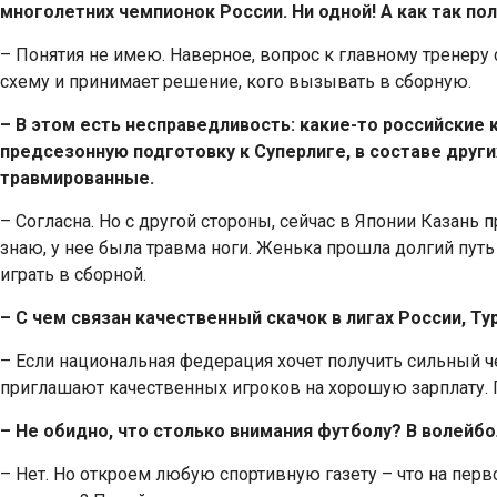
многолетних чемпионок России. Ни одной! А как так по
– Понятия не имею. Наверное, вопрос к главному тренеру 
схему и принимает решение, кого вызывать в сборную.
– В этом есть несправедливость: какие-то российские
предсезонную подготовку к Суперлиге, в составе други
травмированные.
– Согласна. Но с другой стороны, сейчас в Японии Казань 
знаю, у нее была травма ноги. Женька прошла долгий путь
играть в сборной.
– С чем связан качественный скачок в лигах России, Т
– Если национальная федерация хочет получить сильный че
приглашают качественных игроков на хорошую зарплату. П
– Не обидно, что столько внимания футболу? В волейб
– Нет. Но откроем любую спортивную газету – что на перв