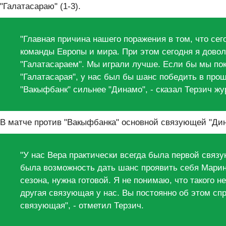
"Галатасараю" (1-3).
"Главная причина нашего поражения в том, что се
команды Европы и мира. При этом сегодня я довол
"Галатасараем". Мы играли лучше. Если бы мы по
"Галатасарая", у нас был бы шанс победить в про
"Вакыфбанк" сильнее "Динамо", - сказал Терзич ж
В матче против "Вакыфбанка" основной связующей "Дин
"У нас Вера практически всегда была первой связу
была возможность дать шанс проявить себя Марин
сезона, нужна готовой. Я не понимаю, что такого не
другая связующая у нас. Вы постоянно об этом спр
связующая", - отметил Терзич.