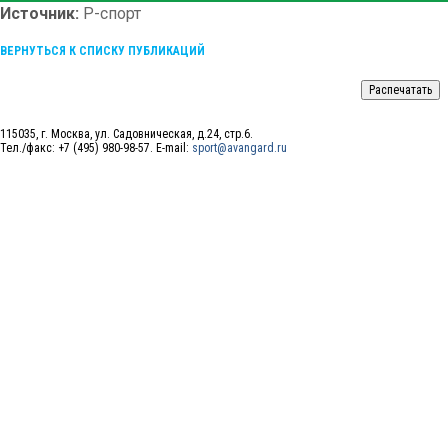
Источник:
Р-спорт
ВЕРНУТЬСЯ К СПИСКУ ПУБЛИКАЦИЙ
115035, г. Москва, ул. Садовническая, д.24, стр.6.
Тел./факс: +7 (495) 980-98-57. E-mail:
sport@avangard.ru