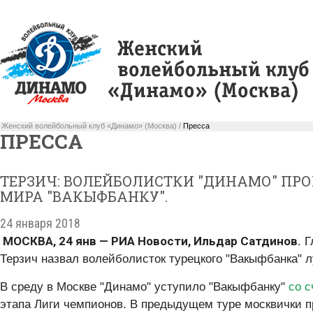
Женский волейбольный клуб «Динамо» (Москва) /
Пресса
ПРЕССА
ТЕРЗИЧ: ВОЛЕЙБОЛИСТКИ "ДИНАМО" ПР
МИРА "ВАКЫФБАНКУ".
24 января 2018
МОСКВА, 24 янв — РИА Новости, Ильдар Сатдинов.
Г
Терзич назвал волейболисток турецкого "Вакыфбанка" 
В среду в Москве "Динамо" уступило "Вакыфбанку"
со с
этапа Лиги чемпионов. В предыдущем туре москвички п