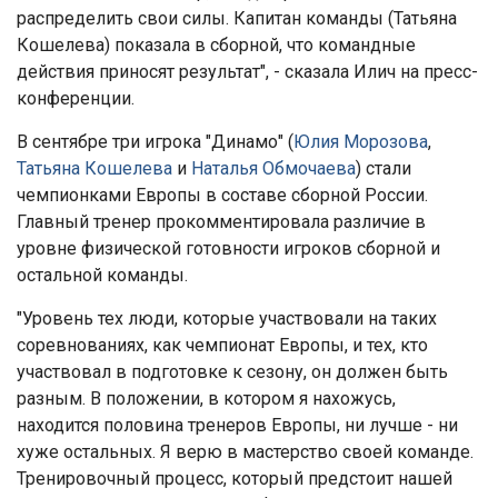
распределить свои силы. Капитан команды (Татьяна
Кошелева) показала в сборной, что командные
действия приносят результат", - сказала Илич на пресс-
конференции.
В сентябре три игрока "Динамо" (
Юлия Морозова
,
Татьяна Кошелева
и
Наталья Обмочаева
) стали
чемпионками Европы в составе сборной России.
Главный тренер прокомментировала различие в
уровне физической готовности игроков сборной и
остальной команды.
"Уровень тех люди, которые участвовали на таких
соревнованиях, как чемпионат Европы, и тех, кто
участвовал в подготовке к сезону, он должен быть
разным. В положении, в котором я нахожусь,
находится половина тренеров Европы, ни лучше - ни
хуже остальных. Я верю в мастерство своей команде.
Тренировочный процесс, который предстоит нашей