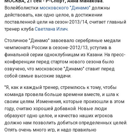
МОСКВА, 21 сен - Р-Спорт, Анна Манакова.
Волейболистки
московского "Динамо"
должны
действовать, как одно целое, в достижении
поставленной цели на сезон-2013/14, считает главный
тренер клуба
Светлана Илич
.
Столичное "Динамо" завоевало серебряные медали
чемпионата России в сезоне-2012/13, уступив в
финальной серии одноклубницам из Казани. На пресс-
конференции перед стартом нового сезона было
озвучено, что московское "Динамо" ставит перед
собой самые высокие задачи.
"Я, как и каждый тренер, стремлюсь к тому, чтобы
команда провела больше времени вместе, и шла к
своим целям. Изменения, которые произошли в этом
году, считаю хорошей добавкой. Новые люди
образуют одно целое, и качество наших игроков
должно нам позволить добиться определенных целей.
Опять очень много игр, и надо правильно