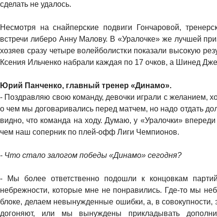
сделать не удалось.
Несмотря на снайперские подвиги Гончаровой, тренер
встречи либеро Анну Малову. В «Уралочке» же лучшей пр
хозяев сразу четыре волейболистки показали высокую рез
Ксения Ильченко набрали каждая по 17 очков, а Шинед Джек
Юрий Панченко, главный тренер «Динамо».
- Поздравляю свою команду, девочки играли с желанием, хо
о чем мы договаривались перед матчем, но надо отдать дол
видно, что команда на ходу. Думаю, у «Уралочки» вперед
чем наш соперник по плей-офф Лиги Чемпионов.
- Что стало залогом победы «Динамо» сегодня?
- Мы более ответственно подошли к концовкам парти
небрежности, которые мне не понравились. Где-то мы не
блоке, делаем невынужденные ошибки, а, в совокупности, э
догоняют, или мы вынуждены прикладывать дополни