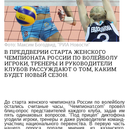
Фото: Максим Богодвид, "РИА Новости"
В ПРЕДДВЕРИИ СТАРТА ЖЕНСКОГО
ЧЕМПИОНАТА РОССИИ ПО ВОЛЕЙБОЛУ
ИГРОКИ, ТРЕНЕРЫ И РУКОВОДИТЕЛИ
КЛУБОВ РАССУЖДАЮТ О ТОМ, КАКИМ
БУДЕТ НОВЫЙ СЕЗОН.
До старта женского чемпионата России по волейболу
остались считаные часы. "Чемпионат.com" провёл
блиц-опрос представителей каждого клуба, задав им
пять одинаковых вопросов. "Под прицел" диктофона
угодили игроки, тренеры и даже руководители команд-
участниц национального первенства. В первую часть
нашего опроса попали мнения из казанского,