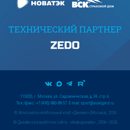
ТЕХНИЧЕСКИЙ ПАРТНЕР
115035, г. Москва, ул. Садовническая, д.24, стр.6.
Тел./факс: +7 (495) 980-98-57. E-mail:
sport@avangard.ru
© Женский волейбольный клуб «Динамо» (Москва), 2026
©
Дизайн и разработка сайта
- «Инфодизайн» , 2006—2026