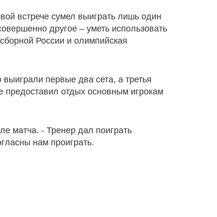
вой встрече сумел выиграть лишь один
совершенно другое – уметь использовать
в сборной России и олимпийская
 выиграли первые два сета, а третья
те предоставил отдых основным игрокам
сле матча. - Тренер дал поиграть
гласны нам проиграть.