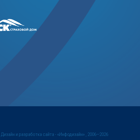
©
Дизайн и разработка сайта
- «Инфодизайн» , 2006—2026