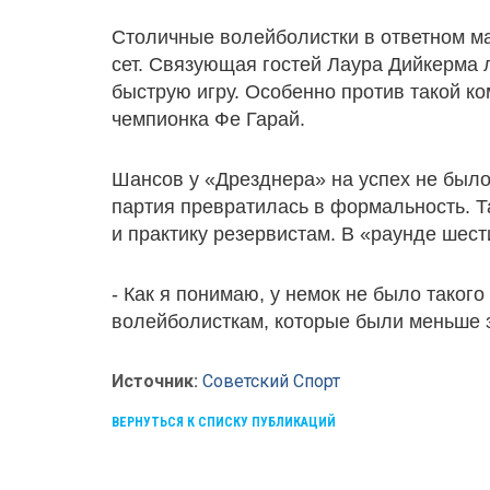
Столичные волейболистки в ответном ма
сет. Связующая гостей Лаура Дийкерма 
быструю игру. Особенно против такой ко
чемпионка Фе Гарай.
Шансов у «Дрезднера» на успех не было,
партия превратилась в формальность. Т
и практику резервистам. В «раунде шес
- Как я понимаю, у немок не было такого
волейболисткам, которые были меньше з
Источник:
Советский Спорт
ВЕРНУТЬСЯ К СПИСКУ ПУБЛИКАЦИЙ