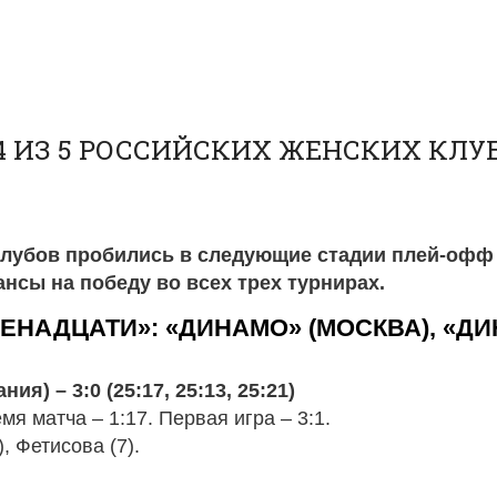
4 ИЗ 5 РОССИЙСКИХ ЖЕНСКИХ КЛ
клубов пробились в следующие стадии плей-офф 
нсы на победу во всех трех турнирах.
ЕНАДЦАТИ»: «ДИНАМО» (МОСКВА), «ДИ
я) – 3:0 (25:17, 25:13, 25:21)
я матча – 1:17. Первая игра – 3:1.
, Фетисова (7).