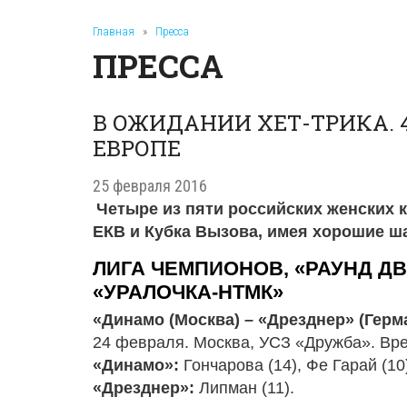
Главная
»
Пресса
ПРЕССА
В ОЖИДАНИИ ХЕТ-ТРИКА. 
ЕВРОПЕ
25 февраля 2016
Четыре из пяти российских женских 
ЕКВ и Кубка Вызова, имея хорошие ша
ЛИГА ЧЕМПИОНОВ, «РАУНД ДВ
«УРАЛОЧКА-НТМК»
«Динамо (Москва) – «Дрезднер» (Германи
24 февраля. Москва, УСЗ «Дружба». Врем
«Динамо»:
Гончарова (14), Фе Гарай (10)
«Дрезднер»:
Липман (11).