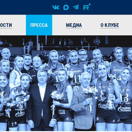
ВОСТИ
ПРЕССА
МЕДИА
О КЛУБЕ