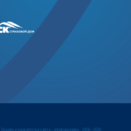
©
Дизайн и разработка сайта
- «Инфодизайн» , 2006—2026