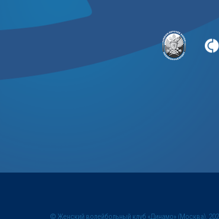
© Женский волейбольный клуб «Динамо» (Москва), 20