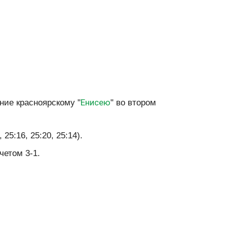
Енисею
ние красноярскому "
" во втором
5:16, 25:20, 25:14).
четом 3-1.