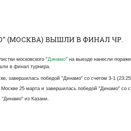
 (МОСКВА) ВЫШЛИ В ФИНАЛ ЧР.
Динамо
истки московского "
" на выезде нанесли пораже
шли в финал турнира.
е, завершилась победой "Динамо" со счетом 3-1 (23:25, 2
 Москве 25 марта и завершилась победой "Динамо" со с
 "Динамо" из Казани.