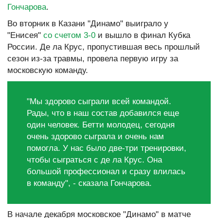
Гончарова
.
Во вторник в Казани "Динамо" выиграло у
"Енисея"
со счетом 3-0
и вышло в финал Кубка
России. Де ла Крус, пропустившая весь прошлый
сезон из-за травмы, провела первую игру за
московскую команду.
"Мы здорово сыграли всей командой.
Рады, что в наш состав добавился еще
один человек. Бетти молодец, сегодня
очень здорово сыграла и очень нам
помогла. У нас было две-три тренировки,
чтобы сыграться с де ла Крус. Она
большой профессионал и сразу влилась
в команду", - сказала Гончарова.
В начале декабря московское "Динамо" в матче