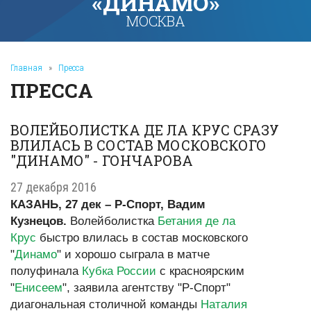
«ДИНАМО»
МОСКВА
Главная
»
Пресса
ПРЕССА
ВОЛЕЙБОЛИСТКА ДЕ ЛА КРУС СРАЗУ
ВЛИЛАСЬ В СОСТАВ МОСКОВСКОГО
"ДИНАМО" - ГОНЧАРОВА
27 декабря 2016
КАЗАНЬ, 27 дек – Р-Спорт, Вадим
Кузнецов.
Волейболистка
Бетания де ла
Крус
быстро влилась в состав московского
"
Динамо
" и хорошо сыграла в матче
полуфинала
Кубка России
с красноярским
"
Енисеем
", заявила агентству "Р-Спорт"
диагональная столичной команды
Наталия