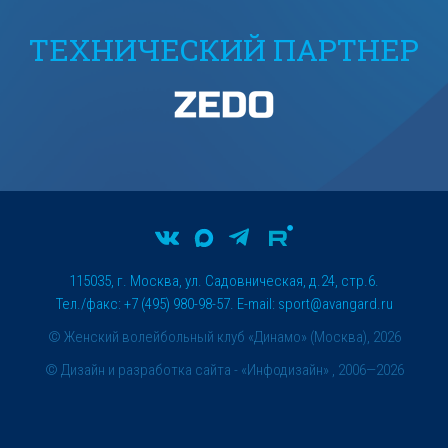
ТЕХНИЧЕСКИЙ ПАРТНЕР
115035, г. Москва, ул. Садовническая, д.24, стр.6.
Тел./факс: +7 (495) 980-98-57. E-mail:
sport@avangard.ru
© Женский волейбольный клуб «Динамо» (Москва), 2026
©
Дизайн и разработка сайта
- «Инфодизайн» , 2006—2026