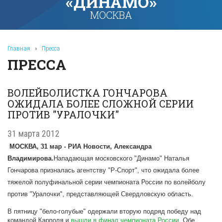
«ДИНАМО»
МОСКВА
Главная
»
Пресса
ПРЕССА
ВОЛЕЙБОЛИСТКА ГОНЧАРОВА
ОЖИДАЛА БОЛЕЕ СЛОЖНОЙ СЕРИИ
ПРОТИВ "УРАЛОЧКИ"
31 марта 2012
МОСКВА, 31 мар - РИА Новости, Александра
Владимирова.
Нападающая московского "Динамо" Наталья
Гончарова призналась агентству "Р-Спорт", что ожидала более
тяжелой полуфинальной серии чемпионата России по волейболу
против "Уралочки", представляющей Свердловскую область.
В пятницу "бело-голубые" одержали вторую подряд победу над
командой Карполя и
вышли в финал чемпионата России
. Обе