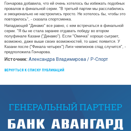
Гончарова добавила, что ей очень хотелось бы избежать подобных
провалов в финальной серии. "В третьей партии мы расслабились
и эмоционально не настроились просто. Не хотелось бы, чтобы это
повторилось", - сказала спортсменка.
Нападающей "Динамо" все равно, с кем встречаться в финальной
серии. "Я бы не стала заранее отдавать победу во втором
полуфинале Казани ("Динамо"). Если "Омичка" хорошо сыграет,
возможно, даже выше своих возможностей, то шанс появится. У
Казани после ("Финала четырех") Лиги чемпионов спад случится", -
предположила Гончарова.
Источник:
Александра Владимирова / Р-Спорт
ВЕРНУТЬСЯ К СПИСКУ ПУБЛИКАЦИЙ
ГЕНЕРАЛЬНЫЙ ПАРТНЕР