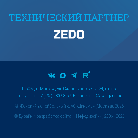
ТЕХНИЧЕСКИЙ ПАРТНЕР
115035, г. Москва, ул. Садовническая, д.24, стр.6.
Тел./факс: +7 (495) 980-98-57. E-mail:
sport@avangard.ru
© Женский волейбольный клуб «Динамо» (Москва), 2026
©
Дизайн и разработка сайта
- «Инфодизайн» , 2006—2026