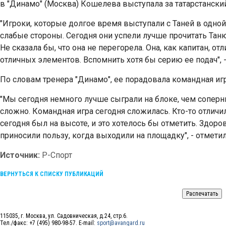
в "Динамо" (Москва) Кошелева выступала за татарстанский
"Игроки, которые долгое время выступали с Таней в одной 
слабые стороны. Сегодня они успели лучше прочитать Таню,
Не сказала бы, что она не перегорела. Она, как капитан, о
отличных элементов. Вспомнить хотя бы серию ее подач", 
По словам тренера "Динамо", ее порадовала командная игр
"Мы сегодня немного лучше сыграли на блоке, чем сопер
сложно. Командная игра сегодня сложилась. Кто-то отличил
сегодня был на высоте, и это хотелось бы отметить. Здор
приносили пользу, когда выходили на площадку", - отмети
Источник:
Р-Спорт
ВЕРНУТЬСЯ К СПИСКУ ПУБЛИКАЦИЙ
115035, г. Москва, ул. Садовническая, д.24, стр.6.
Тел./факс: +7 (495) 980-98-57. E-mail:
sport@avangard.ru