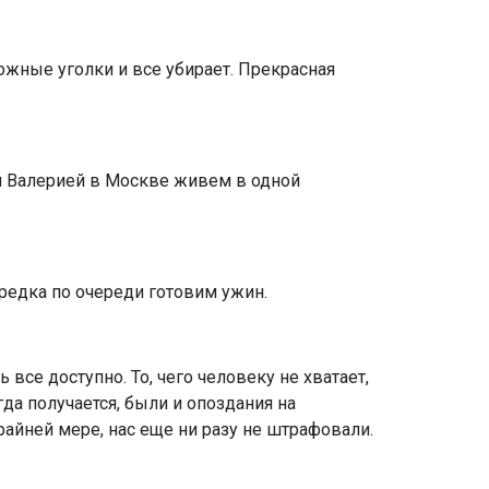
ожные уголки и все убирает. Прекрасная
ой Валерией в Москве живем в одной
зредка по очереди готовим ужин.
все доступно. То, чего человеку не хватает,
гда получается, были и опоздания на
крайней мере, нас еще ни разу не штрафовали.