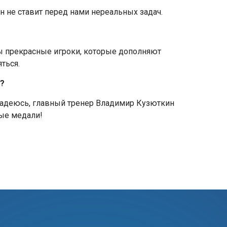
н не ставит перед нами нереальных задач.
ны прекрасные игроки, которые дополняют
ться.
а?
— надеюсь, главный тренер Владимир Кузюткин
тые медали!