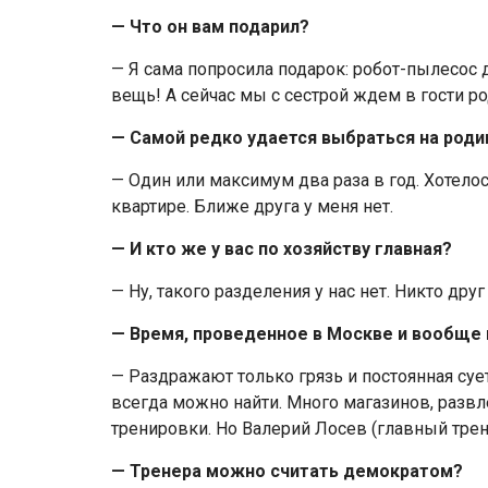
— Что он вам подарил?
— Я сама попросила подарок: робот-пылесос 
вещь! А сейчас мы с сестрой ждем в гости ро
— Самой редко удается выбраться на роди
— Один или максимум два раза в год. Хотело
квартире. Ближе друга у меня нет.
— И кто же у вас по хозяйству главная?
— Ну, такого разделения у нас нет. Никто др
— Время, проведенное в Москве и вообще в
— Раздражают только грязь и постоянная сует
всегда можно найти. Много магазинов, развле
тренировки. Но Валерий Лосев (главный тре
— Тренера можно считать демократом?