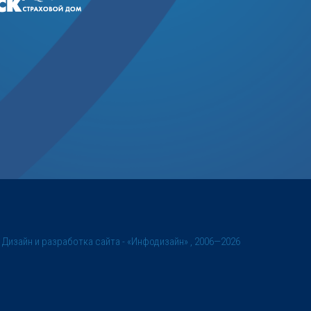
©
Дизайн и разработка сайта
- «Инфодизайн» , 2006—2026