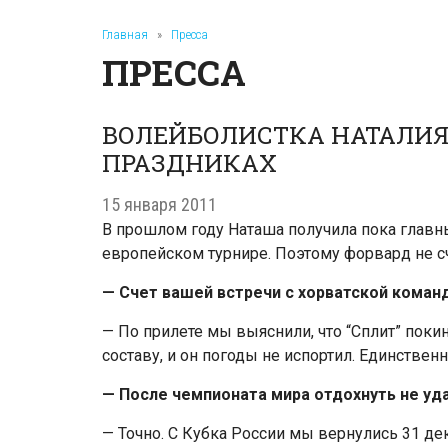
Главная
»
Пресса
ПРЕССА
ВОЛЕЙБОЛИСТКА НАТАЛИЯ
ПРАЗДНИКАХ
15 января 2011
В прошлом году Наташа получила пока глав
европейском турнире. Поэтому форвард не сч
— Счет вашей встречи с хорватской командо
— По прилете мы выяснили, что “Сплит” поки
составу, и он погоды не испортил. Единствен
— После чемпионата мира отдохнуть не уда
— Точно. С Кубка России мы вернулись 31 де