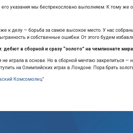
 его указания мы беспрекословно выполняем. К тому же о
иже к делу — борьба за самое высокое место. У нас собра
сыгранность и собственные ошибки. От этого будем избавля
: дебют в сборной и сразу “золото” на чемпионате мир
я не играла в основе. Но в сборной мечтаю закрепиться 
ступить на Олимпийских играх в Лондоне. Пора брать золо
вский Комсомолец"