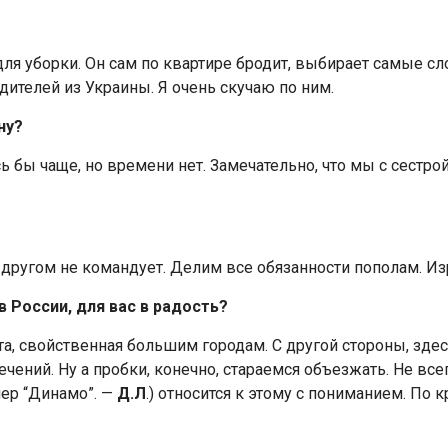
для уборки. Он сам по квартире бродит, выбирает самые сл
дителей из Украины. Я очень скучаю по ним.
ну?
сь бы чаще, но времени нет. Замечательно, что мы с сестр
уг другом не командует. Делим все обязанности пополам. И
 России, для вас в радость?
а, свойственная большим городам. С другой стороны, здесь 
чений. Ну а пробки, конечно, стараемся объезжать. Не все
нер “Динамо”. —
Д.Л
.) относится к этому с пониманием. По 