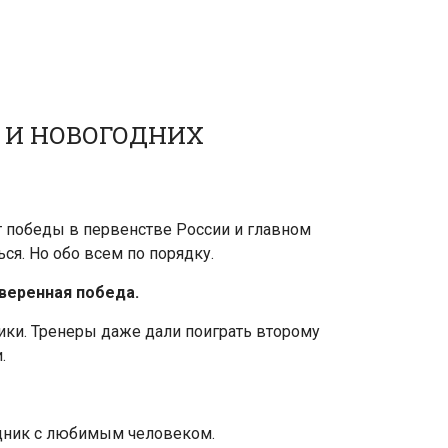
 И НОВОГОДНИХ
т победы в первенстве России и главном
ся. Но обо всем по порядку.
уверенная победа.
ники. Тренеры даже дали поиграть второму
.
аздник с любимым человеком.