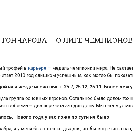
 ГОНЧАРОВА — О ЛИГЕ ЧЕМПИОНОВ
ный трофей в
карьере
— медаль чемпионки мира. Не хватае
итает 2010 год слишком успешным, как могло бы показать
й на выезде впечатляет: 25:7, 25:12, 25:11. Более чем 
нула группа основных игроков. Остальное было делом тех
ная проблема — два перелета за один день. Мы очень устали
лось, Нового года у вас тоже по сути не было.
кабря, и у меня было только два дня, чтобы встретить пр