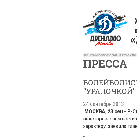
Женский волейбольный клуб «Дин
ПРЕССА
ВОЛЕЙБОЛИСТ
"УРАЛОЧКОЙ"
24 сентября 2013
МОСКВА, 23 сен - Р-С
некоторые сложности и
характеру, заявила гл