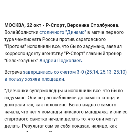
МОСКВА, 22 окт - Р-Спорт, Вероника Столбунова.
Волейболистки
столичного "Динамо"
в матче первого
тура чемпионата России против саратовского
"Протона" исполнили все, что было задумано, заявил
корреспонденту агентству "Р-Спорт" главный тренер
"бело-голубых"
Андрей Подкопаев
.
Встреча
завершилась со счетом 3-0 (25:14, 25:13, 25:10)
в пользу хозяев площадки
.
"Девчонки супермолодцы и исполнили все, что было
задумано. Они не расслаблялись до самого конца, и
доиграли так, как положено. Было видно с самого
начала, что нет у команды никакого мандража, и они со
стартового свистка начали делать то, что они могут
делать. Результат сам за себя показал, налицо, как