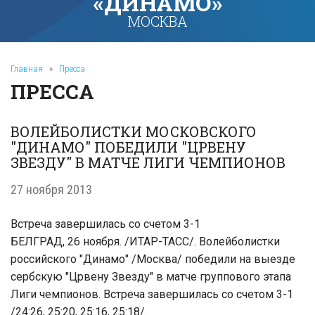
«ДИНАМО»
МОСКВА
Главная
»
Пресса
ПРЕССА
ВОЛЕЙБОЛИСТКИ МОСКОВСКОГО
"ДИНАМО" ПОБЕДИЛИ "ЦРВЕНУ
ЗВЕЗДУ" В МАТЧЕ ЛИГИ ЧЕМПИОНОВ
27 ноября 2013
Встреча завершилась со счетом 3-1
БЕЛГРАД, 26 ноября. /ИТАР-ТАСС/
. Волейболистки
российского "Динамо" /Москва/ победили на выезде
сербскую "Црвену Звезду" в матче группового этапа
Лиги чемпионов. Встреча завершилась со счетом 3-1
/24:26, 25:20, 25:16, 25:18/.