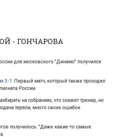
ОЙ - ГОНЧАРОВА
оссии для московского "Динамо" получился
м 3-1
. Первый матч, который также проходил
пионата России.
азбирать на собраниях, что скажет тренер, но
подачи теряли, много своих ошибок
огое получилось. "Даже какие-то самые
а.