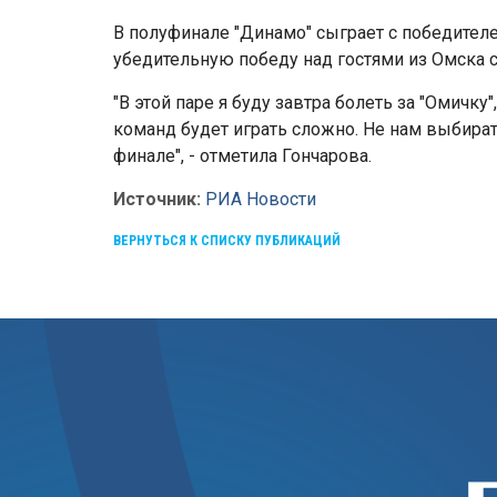
В полуфинале "Динамо" сыграет с победителе
убедительную победу над гостями из Омска со
"В этой паре я буду завтра болеть за "Омичку"
команд будет играть сложно. Не нам выбирать
финале", - отметила Гончарова.
Источник:
РИА Новости
ВЕРНУТЬСЯ К СПИСКУ ПУБЛИКАЦИЙ