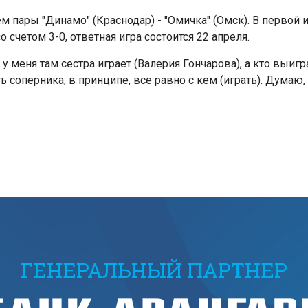
м пары "Динамо" (Краснодар) - "Омичка" (Омск). В первой
 счетом 3-0, ответная игра состоится 22 апреля.
, у меня там сестра играет (Валерия Гончарова), а кто выиг
 соперника, в принципе, все равно с кем (играть). Думаю,
ГЕНЕРАЛЬНЫЙ ПАРТНЕР