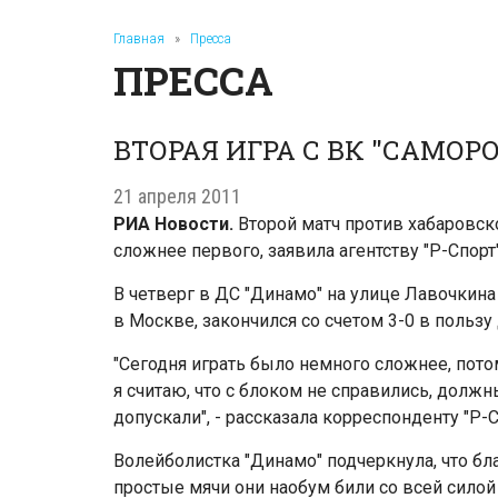
Главная
»
Пресса
ПРЕССА
ВТОРАЯ ИГРА С ВК "САМО
21 апреля 2011
РИА Новости.
Второй матч против хабаровск
сложнее первого, заявила агентству "Р-Спорт
В четверг в ДС "Динамо" на улице Лавочкин
в Москве, закончился со счетом 3-0 в поль
"Сегодня играть было немного сложнее, потом
я считаю, что с блоком не справились, долж
допускали", - рассказала корреспонденту "Р-С
Волейболистка "Динамо" подчеркнула, что бл
простые мячи они наобум били со всей силой -