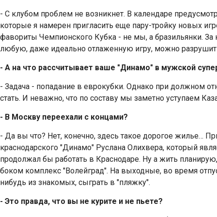
- С клубом проблем не возникнет. В календаре предусмотрен
которые я намерен пригласить еще пару-тройку новых игро
фавориты Чемпионского Кубка - не мы, а бразильянки. За 
любую, даже идеально отлаженную игру, можно разрушить.
- А на что рассчитывает ваше "Динамо" в мужской супе
- Задача - попадание в еврокубки. Однако при должном 
стать. И неважно, что по составу мы заметно уступаем Каз
- В Москву переехали с концами?
- Да вы что? Нет, конечно, здесь такое дорогое жилье… П
краснодарского "Динамо" Руслана Олихвера, который явл
продолжал бы работать в Краснодаре. Ну а жить планирую,
боком комплекс "Волейград". На выходные, во время отпус
нибудь из знакомых, сыграть в "пляжку".
- Это правда, что вы не курите и не пьете?