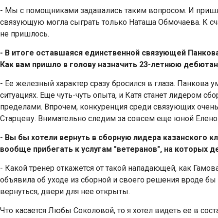
- Мы с помощниками задавались таким вопросом. И пришли
связующую могла сыграть только Наташа Обмочаева. К сча
не пришлось.
- В итоге оставшаяся единственной связующей Панкова 
Как вам пришло в голову назначить 23-летнюю дебюта
- Ее железный характер сразу бросился в глаза. Панкова 
ситуациях. Еще чуть-чуть опыта, и Катя станет лидером сбо
пределами. Впрочем, конкуренция среди связующих очень
Старцеву. Внимательно следим за совсем еще юной Еленой
- Вы бы хотели вернуть в сборную лидера казанского к
вообще прибегать к услугам "ветеранов", на которых 
- Какой тренер откажется от такой нападающей, как Гамова
объявила об уходе из сборной и своего решения вроде бы
вернуться, двери для нее открыты.
Что касается Любы Соколовой, то я хотел видеть ее в сос