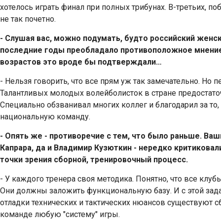
хотелось играть финал при полных трибунах. В-третьих, 
не так почетно.
- Слушая вас, можно подумать, будто российский женс
последние годы преобладало противоположное мнени
возрастов это вроде бы подтверждали…
- Нельзя говорить, что все прям уж так замечательно. Но 
Талантливых молодых волейболисток в стране предостато
Специально обзванивал многих коллег и благодарил за то,
национальную команду.
- Опять же - противоречие с тем, что было раньше. В
Капрара, да и Владимир Кузюткин - нередко критиковал
точки зрения сборной, тренировочный процесс.
- У каждого тренера своя методика. Понятно, что все клуб
Они должны заложить функциональную базу. И с этой задач
отладки технических и тактических нюансов существуют сб
команде любую "систему" игры.