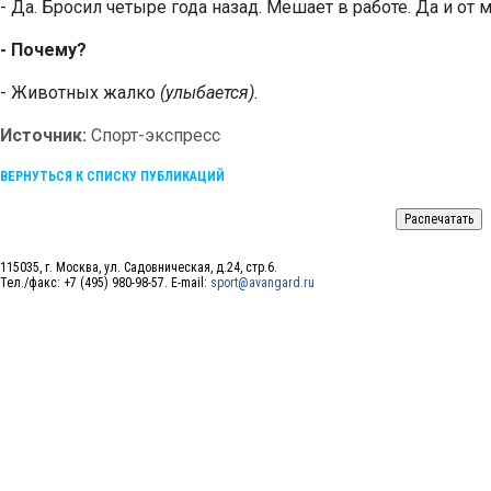
- Да. Бросил четыре года назад. Мешает в работе. Да и от м
- Почему?
- Животных жалко
(улыбается).
Источник:
Спорт-экспресс
ВЕРНУТЬСЯ К СПИСКУ ПУБЛИКАЦИЙ
115035, г. Москва, ул. Садовническая, д.24, стр.6.
Тел./факс: +7 (495) 980-98-57. E-mail:
sport@avangard.ru