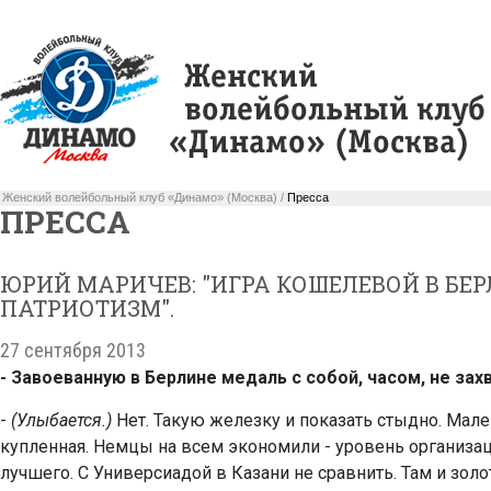
Женский волейбольный клуб «Динамо» (Москва) /
Пресса
ПРЕССА
ЮРИЙ МАРИЧЕВ: "ИГРА КОШЕЛЕВОЙ В БЕРЛ
ПАТРИОТИЗМ".
27 сентября 2013
- Завоеванную в Берлине медаль с собой, часом, не зах
-
(Улыбается.)
Нет. Такую железку и показать стыдно. Мале
купленная. Немцы на всем экономили - уровень организа
лучшего. С Универсиадой в Казани не сравнить. Там и зол