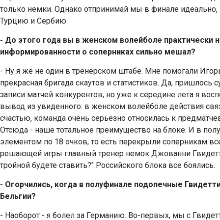
только немки. Однако отпринимай мы в финале идеально, 
Турцию и Сербию.
- До этого года вы в женском волейболе практически 
информированности о соперниках сильно мешал?
- Ну я же не один в тренерском штабе. Мне помогали Игор
прекрасная бригада скаутов и статистиков. Да, пришлось 
записи матчей конкурентов, но уже к середине лета я вос
вывод из увиденного: в женском волейболе действия свя
счастью, команда очень серьезно относилась к предматчев
Отсюда - наше тотальное преимущество на блоке. И в пол
элементом по 18 очков, то есть перекрыли соперникам вс
решающей игры главный тренер немок Джованни Гвидетти 
тройной будете ставить?" Российского блока все боялись.
- Огорчились, когда в полуфинале подопечные Гвидетти
Бельгии?
- Наоборот - я болел за Германию. Во-первых, мы с Гвидет