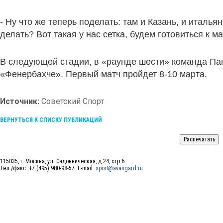
- Ну что же теперь поделать: там и Казань, и итальянк
делать? Вот такая у нас сетка, будем готовиться к м
В следующей стадии, в «раунде шести» команда Пан
«Фенербахче». Первый матч пройдет 8-10 марта.
Источник:
Советский Спорт
ВЕРНУТЬСЯ К СПИСКУ ПУБЛИКАЦИЙ
115035, г. Москва, ул. Садовническая, д.24, стр.6.
Тел./факс: +7 (495) 980-98-57. E-mail:
sport@avangard.ru