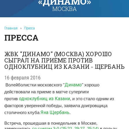
«ДИНАМО»
МОСКВА
Главная
»
Пресса
ПРЕССА
ЖВК "ДИНАМО" (МОСКВА) ХОРОШО
СЫГРАЛ НА ПРИЕМЕ ПРОТИВ
ОДНОКЛУБНИЦ ИЗ КАЗАНИ - ЩЕРБАНЬ
16 февраля 2016
Динамо
Волейболистки московского "
" хорошо
действовали на приеме в матче суперлиги
одноклубниц из Казани
против
, и это стало одним из
факторов уверенной победы, заявила доигровщица
Яна Щербань
столичного клуба
.
Встреча, прошедшая в понедельник в Москве,
завершилась
со счетом 3-0 (25:22, 29:27, 25:14)
в пользу