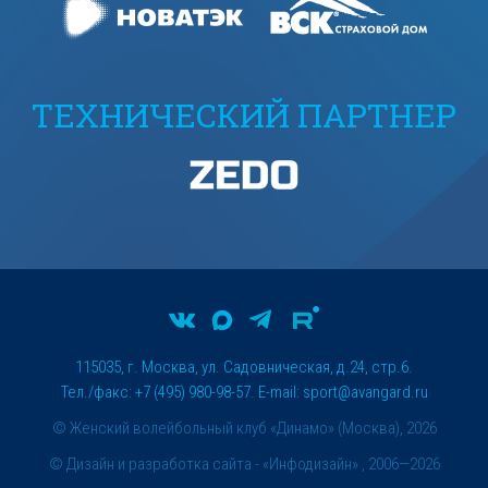
ТЕХНИЧЕСКИЙ ПАРТНЕР
115035, г. Москва, ул. Садовническая, д.24, стр.6.
Тел./факс: +7 (495) 980-98-57. E-mail:
sport@avangard.ru
© Женский волейбольный клуб «Динамо» (Москва), 2026
©
Дизайн и разработка сайта
- «Инфодизайн» , 2006—2026