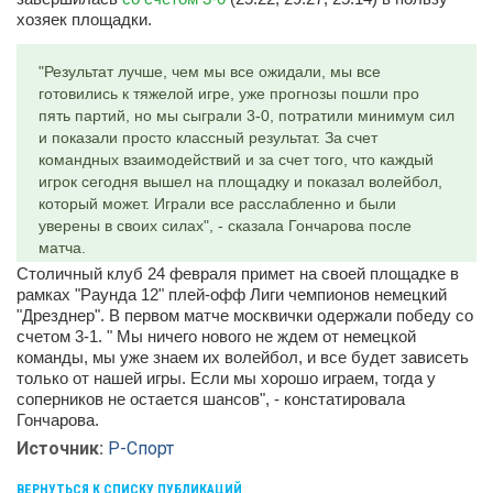
хозяек площадки.
"Результат лучше, чем мы все ожидали, мы все
готовились к тяжелой игре, уже прогнозы пошли про
пять партий, но мы сыграли 3-0, потратили минимум сил
и показали просто классный результат. За счет
командных взаимодействий и за счет того, что каждый
игрок сегодня вышел на площадку и показал волейбол,
который может. Играли все расслабленно и были
уверены в своих силах", - сказала Гончарова после
матча.
Столичный клуб 24 февраля примет на своей площадке в
рамках "Раунда 12" плей-офф Лиги чемпионов немецкий
"Дрезднер". В первом матче москвички одержали победу со
счетом 3-1. " Мы ничего нового не ждем от немецкой
команды, мы уже знаем их волейбол, и все будет зависеть
только от нашей игры. Если мы хорошо играем, тогда у
соперников не остается шансов", - констатировала
Гончарова.
Источник:
Р-Спорт
ВЕРНУТЬСЯ К СПИСКУ ПУБЛИКАЦИЙ