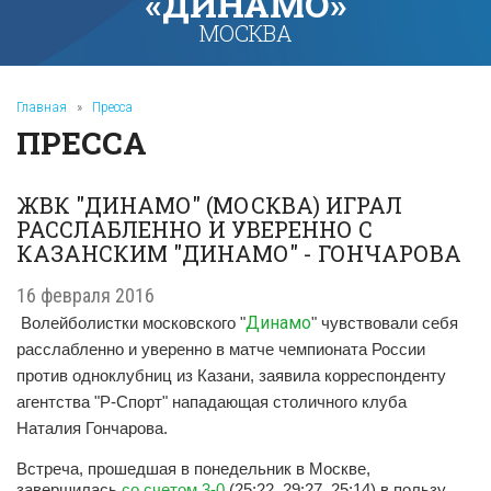
«ДИНАМО»
МОСКВА
Главная
»
Пресса
ПРЕССА
ЖВК "ДИНАМО" (МОСКВА) ИГРАЛ
РАССЛАБЛЕННО И УВЕРЕННО С
КАЗАНСКИМ "ДИНАМО" - ГОНЧАРОВА
16 февраля 2016
Динамо
Волейболистки московского "
" чувствовали себя
расслабленно и уверенно в матче чемпионата России
против одноклубниц из Казани, заявила корреспонденту
агентства "Р-Спорт" нападающая столичного клуба
Наталия Гончарова.
Встреча, прошедшая в понедельник в Москве,
завершилась
со счетом 3-0
(25:22, 29:27, 25:14) в пользу