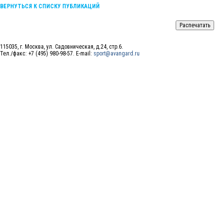
ВЕРНУТЬСЯ К СПИСКУ ПУБЛИКАЦИЙ
115035, г. Москва, ул. Садовническая, д.24, стр.6.
Тел./факс: +7 (495) 980-98-57. E-mail:
sport@avangard.ru