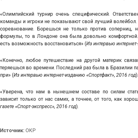
«Олимпийский турнир очень специфический. Ответстве
команды и игроки не показывают свой лучший волейбол.
соревнование. Борешься не только против соперниц, н
формулы, то в Лондоне она была довольно комфортной
есть возможность восстановиться» (
Из интервью интернет
«Конечно, любое путешествие на другой материк связ
теряешься во времени. Последний раз была в Бразилии пар
при» (
Из интервью интернет-изданию «Спортфакт»
,
2016 год
)
«Уверена, что нам в нынешнем составе по силам ста
зависит только от нас самих, а точнее, от того, как хор
газете «Спорт-экспресс», 2016 год
).
Источник:
ОКР