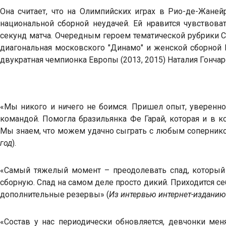
Она считает, что на Олимпийских играх в Рио-де-Жаней
национальной сборной неудачей. Ей нравится чувствова
секунд матча. Очередным героем тематической рубрики 
диагональная
московского "Динамо" и
женской сборной Р
двукратная чемпионка Европы (2013, 2015) Наталия Гонча
«Мы никого и ничего не боимся. Пришел опыт, увереннос
командой. Помогла бразильянка Фе Гарай, которая и в к
Мы знаем, что можем удачно сыграть с любым сопернико
год
).
«Самый тяжелый момент – преодолевать спад, который
сборную. Спад на самом деле просто дикий. Приходится се
дополнительные резервы» (
Из интервью интернет-изданию
«Состав у нас периодически обновляется, девчонки мен