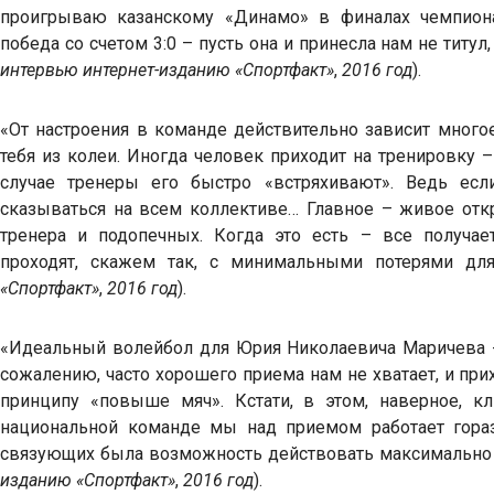
проигрываю казанскому «Динамо» в финалах чемпиона
победа со счетом 3:0 – пусть она и принесла нам не титу
интервью интернет-изданию «Спортфакт»
,
2016 год
).
«От настроения в команде действительно зависит много
тебя из колеи. Иногда человек приходит на тренировку –
случае тренеры его быстро «встряхивают». Ведь есл
сказываться на всем коллективе… Главное – живое от
тренера и подопечных. Когда это есть – все получае
проходят, скажем так, с минимальными потерями дл
«Спортфакт»
,
2016 год
).
«Идеальный волейбол для Юрия Николаевича Маричева -
сожалению, часто хорошего приема нам не хватает, и при
принципу «повыше мяч». Кстати, в этом, наверное, 
национальной команде мы над приемом работает гораз
связующих была возможность действовать максимально 
изданию «Спортфакт»
,
2016 год
).