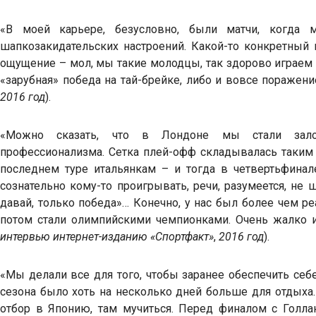
«В моей карьере, безусловно, были матчи, когда 
шапкозакидательских настроений. Какой-то конкретный 
ощущение – мол, мы такие молодцы, так здорово играем –
«зарубная» победа на тай-брейке, либо и вовсе поражени
2016 год
).
«Можно сказать, что в Лондоне мы стали зало
профессионализма. Сетка плей-офф складывалась таким 
последнем туре итальянкам – и тогда в четвертьфина
сознательно кому-то проигрывать, речи, разумеется, не 
давай, только победа»… Конечно, у нас был более чем р
потом стали олимпийскими чемпионками. Очень жалко и
интервью интернет-изданию «Спортфакт»
,
2016 год
).
«Мы делали все для того, чтобы заранее обеспечить себ
сезона было хоть на несколько дней больше для отдыха
отбор в Японию, там мучиться. Перед финалом с Голлан